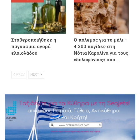
Σταθεροποιήθηκε η
Ο πόλεμος για το μέλι –
παγκόσμια αγορά
4.300 παγίδες στη
ελαιολάδου
Νότια Καρολίνα για τους
«δολοφόνους» από…
PREV
NEXT