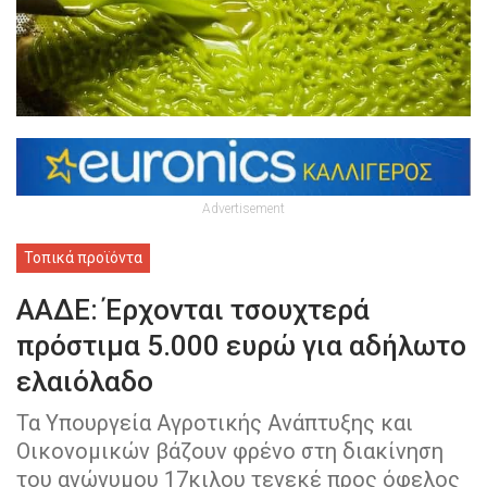
Advertisement
Τοπικά προϊόντα
ΑΑΔΕ: Έρχονται τσουχτερά
πρόστιμα 5.000 ευρώ για αδήλωτο
ελαιόλαδο
Τα Υπουργεία Αγροτικής Ανάπτυξης και
Οικονομικών βάζουν φρένο στη διακίνηση
του ανώνυµου 17κιλου τενεκέ προς όφελος