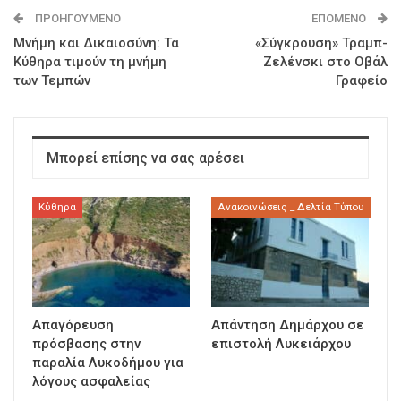
ΠΡΟΗΓΟΎΜΕΝΟ
ΕΠΌΜΕΝΟ
Μνήμη και Δικαιοσύνη: Τα
«Σύγκρουση» Τραμπ-
Κύθηρα τιμούν τη μνήμη
Ζελένσκι στο Οβάλ
των Τεμπών
Γραφείο
Μπορεί επίσης να σας αρέσει
Κύθηρα
Ανακοινώσεις _ Δελτία Τύπου
Απαγόρευση
Απάντηση Δημάρχου σε
πρόσβασης στην
επιστολή Λυκειάρχου
παραλία Λυκοδήμου για
λόγους ασφαλείας