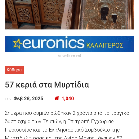
Advertisement
Κύθηρα
57 κεριά στα Μυρτίδια
την
Φεβ 28, 2025
1,040
Σήμερα που συμπληρώθηκαν 2 χρόνια από το τραγικό
δυστύχημα των Τεμπών, η Επιτροπή Εγχώριας
Περιουσίας και το Εκκλησιαστικό Συμβούλιο της
Μυρτιδιώτισσας και της Αγίας Μόνης , άναψαν 57