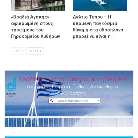
«Βραδιά Αγάπης»
Δελτίο Τύπου – Η
αφιερωμένη στους
επόμενη παγκόσμια
τροφίμους του
δύναμη στα υδροπλάνα
Γηροκομείου Κυθήρων
μπορεί να είναι η…
PREV
NEXT