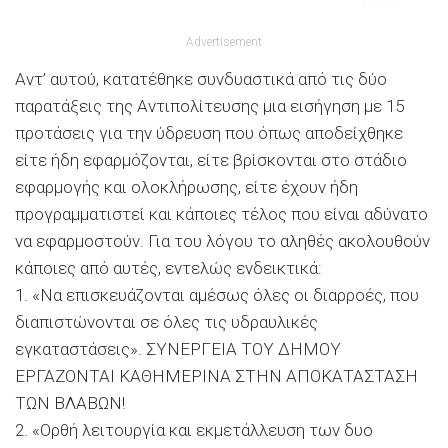
Advertisement
Αντ’ αυτού, κατατέθηκε συνδυαστικά από τις δύο
παρατάξεις της Αντιπολίτευσης μια εισήγηση με 15
προτάσεις για την ύδρευση που όπως αποδείχθηκε
είτε ήδη εφαρμόζονται, είτε βρίσκονται στο στάδιο
εφαρμογής και ολοκλήρωσης, είτε έχουν ήδη
προγραμματιστεί και κάποιες τέλος που είναι αδύνατο
να εφαρμοστούν. Για του λόγου το αληθές ακολουθούν
κάποιες από αυτές, εντελώς ενδεικτικά:
1. «Να επισκευάζονται αμέσως όλες οι διαρροές, που
διαπιστώνονται σε όλες τις υδραυλικές
εγκαταστάσεις». ΣΥΝΕΡΓΕΙΑ ΤΟΥ ΔΗΜΟΥ
ΕΡΓΑΖΟΝΤΑΙ ΚΑΘΗΜΕΡΙΝΑ ΣΤΗΝ ΑΠΟΚΑΤΑΣΤΑΣΗ
ΤΩΝ ΒΛΑΒΩΝ!
2. «Ορθή λειτουργία και εκμετάλλευση των δυο