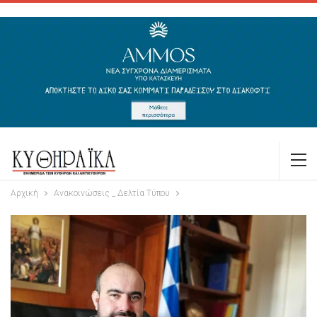
Αρχική
Ανακοινώσεις _ Δελτία Τύπου