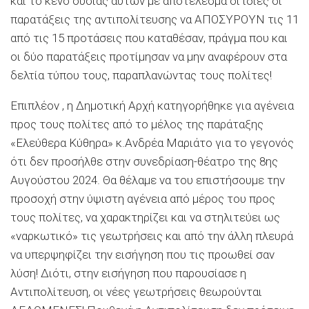
και το κενό ουσίας αυτών με αποτέλεσμα οι ίδιες οι
παρατάξεις της αντιπολίτευσης να ΑΠΟΣΥΡΟΥΝ τις 11
από τις 15 προτάσεις που καταθέσαν, πράγμα που και
οι δύο παρατάξεις προτίμησαν να μην αναφέρουν στα
δελτία τύπου τους, παραπλανώντας τους πολίτες!
Επιπλέον , η Δημοτική Αρχή κατηγορήθηκε για αγένεια
προς τους πολίτες από το μέλος της παράταξης
«Ελεύθερα Κύθηρα» κ.Ανδρέα Μαριάτο για το γεγονός
ότι δεν προσήλθε στην συνεδρίαση-θέατρο της 8ης
Αυγούστου 2024. Θα θέλαμε να του επιστήσουμε την
προσοχή στην ύψιστη αγένεια από μέρος του προς
τους πολίτες, να χαρακτηρίζει και να στηλιτεύει ως
«ναρκωτικό» τις γεωτρήσεις και από την άλλη πλευρά
να υπερψηφίζει την εισήγηση που τις προωθεί σαν
λύση! Διότι, στην εισήγηση που παρουσίασε η
Αντιπολίτευση, οι νέες γεωτρήσεις θεωρούνται