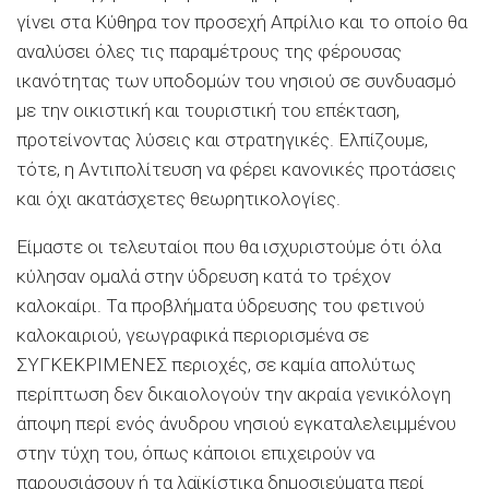
γίνει στα Κύθηρα τον προσεχή Απρίλιο και το οποίο θα
αναλύσει όλες τις παραμέτρους της φέρουσας
ικανότητας των υποδομών του νησιού σε συνδυασμό
με την οικιστική και τουριστική του επέκταση,
προτείνοντας λύσεις και στρατηγικές. Ελπίζουμε,
τότε, η Αντιπολίτευση να φέρει κανονικές προτάσεις
και όχι ακατάσχετες θεωρητικολογίες.
Είμαστε οι τελευταίοι που θα ισχυριστούμε ότι όλα
κύλησαν ομαλά στην ύδρευση κατά το τρέχον
καλοκαίρι. Τα προβλήματα ύδρευσης του φετινού
καλοκαιριού, γεωγραφικά περιορισμένα σε
ΣΥΓΚΕΚΡΙΜΕΝΕΣ περιοχές, σε καμία απολύτως
περίπτωση δεν δικαιολογούν την ακραία γενικόλογη
άποψη περί ενός άνυδρου νησιού εγκαταλελειμμένου
στην τύχη του, όπως κάποιοι επιχειρούν να
παρουσιάσουν ή τα λαϊκίστικα δημοσιεύματα περί