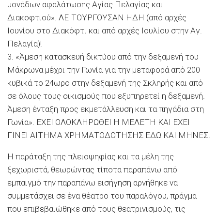
μονάδων αφαλάτωσης Αγίας Πελαγίας και
Διακοφτιού». ΛΕΙΤΟΥΡΓΟΥΣΑΝ ΗΔΗ (από αρχές
Ιουνίου στο Διακόφτι και από αρχές Ιουλίου στην Αγ.
Πελαγία)!
3. «Άμεση κατασκευή δικτύου από την δεξαμενή του
Μάκρωνα μέχρι την Γωνία για την μεταφορά από 200
κυβικά το 24ωρο στην δεξαμενή της Σκληρής και από
σε όλους τους οικισμούς που εξυπηρετεί η δεξαμενή.
Άμεση ένταξη προς εκμετάλλευση και τα πηγάδια στη
Γωνία». ΕΧΕΙ ΟΛΟΚΛΗΡΩΘΕΙ Η ΜΕΛΕΤΗ ΚΑΙ ΕΧΕΙ
ΓΙΝΕΙ ΑΙΤΗΜΑ ΧΡΗΜΑΤΟΔΟΤΗΣΗΣ ΕΔΩ ΚΑΙ ΜΗΝΕΣ!
Η παράταξη της πλειοψηφίας και τα μέλη της
ξεχωριστά, θεωρώντας τίποτα παραπάνω από
εμπαιγμό την παραπάνω εισήγηση αρνήθηκε να
συμμετάσχει σε ένα θέατρο του παραλόγου, πράγμα
που επιβεβαιώθηκε από τους θεατρινισμούς, τις