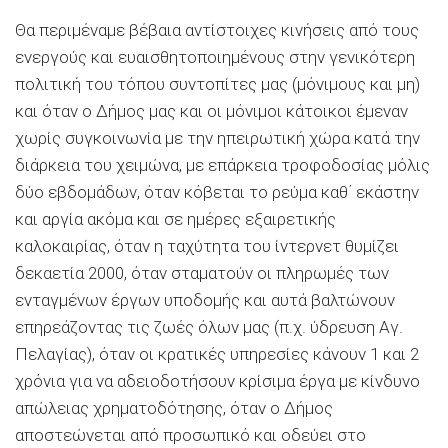
Θα περιμέναμε βέβαια αντίστοιχες κινήσεις από τους
ενεργούς και ευαισθητοποιημένους στην γενικότερη
πολιτική του τόπου συντοπίτες μας (μόνιμους και μη)
και όταν ο Δήμος μας και οι μόνιμοι κάτοικοι έμεναν
χωρίς συγκοινωνία με την ηπειρωτική χώρα κατά την
διάρκεια του χειμώνα, με επάρκεια τροφοδοσίας μόλις
δύο εβδομάδων, όταν κόβεται το ρεύμα καθ΄ εκάστην
και αργία ακόμα και σε ημέρες εξαιρετικής
καλοκαιρίας, όταν η ταχύτητα του ίντερνετ θυμίζει
δεκαετία 2000, όταν σταματούν οι πληρωμές των
ενταγμένων έργων υποδομής και αυτά βαλτώνουν
επηρεάζοντας τις ζωές όλων μας (π.χ. ύδρευση Αγ.
Πελαγίας), όταν οι κρατικές υπηρεσίες κάνουν 1 και 2
χρόνια για να αδειοδοτήσουν κρίσιμα έργα με κίνδυνο
απώλειας χρηματοδότησης, όταν ο Δήμος
αποστεώνεται από προσωπικό και οδεύει στο