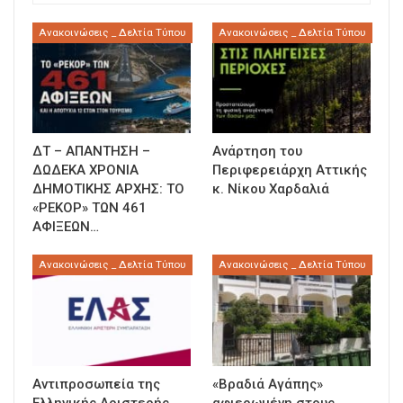
Ανακοινώσεις _ Δελτία Τύπου
Ανακοινώσεις _ Δελτία Τύπου
ΔΤ – ΑΠΑΝΤΗΣΗ –
Ανάρτηση του
ΔΩΔΕΚΑ ΧΡΟΝΙΑ
Περιφερειάρχη Αττικής
ΔΗΜΟΤΙΚΗΣ ΑΡΧΗΣ: ΤΟ
κ. Νίκου Χαρδαλιά
«ΡΕΚΟΡ» ΤΩΝ 461
ΑΦΙΞΕΩΝ…
Ανακοινώσεις _ Δελτία Τύπου
Ανακοινώσεις _ Δελτία Τύπου
Αντιπροσωπεία της
«Βραδιά Αγάπης»
Ελληνικής Αριστερής
αφιερωμένη στους