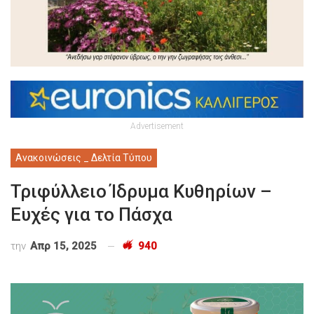
Advertisement
Ανακοινώσεις _ Δελτία Τύπου
Τριφύλλειο Ίδρυμα Κυθηρίων –
Ευχές για το Πάσχα
την
Απρ 15, 2025
940