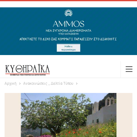
Αρχική
Ανακοινώσεις _ Δελτία Τύπου