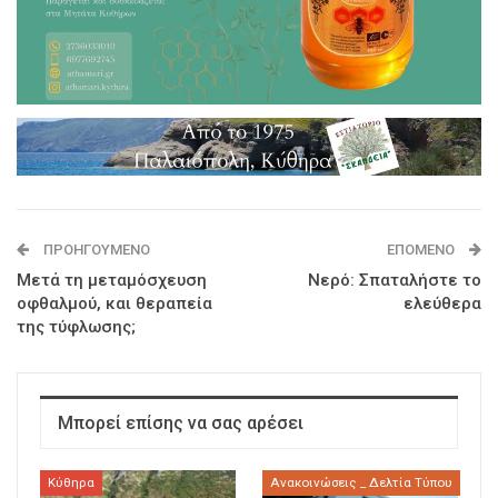
ΠΡΟΗΓΟΎΜΕΝΟ
ΕΠΌΜΕΝΟ
Μετά τη μεταμόσχευση
Νερό: Σπαταλήστε το
οφθαλμού, και θεραπεία
ελεύθερα
της τύφλωσης;
Μπορεί επίσης να σας αρέσει
Κύθηρα
Ανακοινώσεις _ Δελτία Τύπου