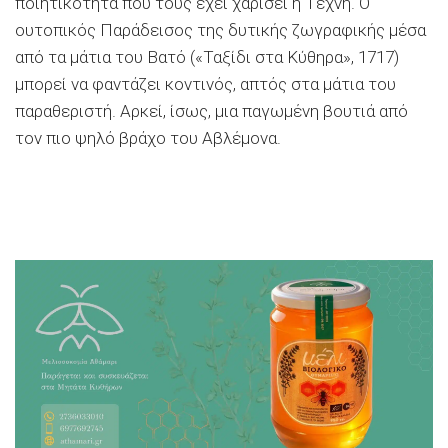
ποιητικότητα που τους έχει χαρίσει η Τέχνη. Ο
ουτοπικός Παράδεισος της δυτικής ζωγραφικής μέσα
από τα μάτια του Βατό («Ταξίδι στα Κύθηρα», 1717)
μπορεί να φαντάζει κοντινός, απτός στα μάτια του
παραθεριστή. Αρκεί, ίσως, μια παγωμένη βουτιά από
τον πιο ψηλό βράχο του Αβλέμονα.