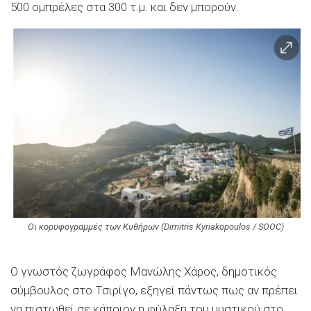
500 ομπρέλες στα 300 τ.μ. και δεν μπορούν.
Οι κορυφογραμμές των Κυθήρων (Dimitris Kyriakopoulos / SOOC)
Ο γνωστός ζωγράφος Μανώλης Χάρος, δημοτικός
σύμβουλος στο Τσιρίγο, εξηγεί πάντως πως αν πρέπει
να πιστωθεί σε κάποιον η φύλαξη του μυστικού στο