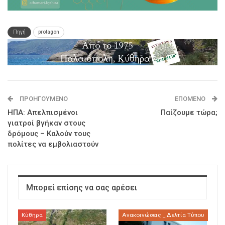
Πηγή
protagon
ΠΡΟΗΓΟΎΜΕΝΟ
ΕΠΌΜΕΝΟ
ΗΠΑ: Απελπισμένοι
Παίζουμε τώρα;
γιατροί βγήκαν στους
δρόμους – Καλούν τους
πολίτες να εμβολιαστούν
Μπορεί επίσης να σας αρέσει
Κύθηρα
Ανακοινώσεις _ Δελτία Τύπου