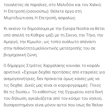
τουαλέτες σε παραλίες, στο Μελιδόνι και τον Χαλκό;
Η Επιτροπή (οσονούπω). Θέλετε έργα στη
Μυρτιδιώτισσα; Η Επιτροπή, ασφαλώς.
Κι εκείνο το δημοσίευμα με την Europa Nostra να θέτει
υπό απειλή τα Κύθηρα -μαζί με τη Σίκινο, την Τήνο, την
Αμοργό, την Κίμωλο-, ως τοπίο ευάλωτο απέναντι
στην πιθανότητα μελλοντικής μετατροπής του σε
βιομηχανική ζώνη;
Ο δήμαρχος Στράτος Χαρχαλάκης κουνάει το κεφάλι
αρνητικά. «Εχουμε δεχθεί προτάσεις από εταιρείες για
ανεμογεννήτριες, δεν πρόκειται όμως κανείς μας να
τις δεχθεί. Δικές μας είναι οι κορυφογραμμές. Ποιος
θα τις δώσει;». Το καθεστώς της Εγχωρίου, κατά δική
του δήλωση, αγκαλιάζεται από τον κόσμο του νησιού,
δυσαρεστημένοι είναι μόνον αυτοί που ίσως θα ‘θελαν