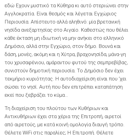
εδώ Εχουν μυστικό τα Κύθηρα κι αυτό στεριώνει στην
Αγγλοκρατία. Είναι θεσμός και λέγεται Εγχώριος
Περιουσία. Απίστευτο αλλά αληθινό: μία βρετανική
νησίδα ανεξαρτησίας στο Αιγαίο. Καθεστώς που θέλει
κάθε έκταση μη ιδιωτική να μην ανήκει στο ελληνικό
Δημόσιο, αλλά στην Εγχώριο, στον δήμο. Βουνά και
δάση, μονές, ακόμη και η Χύτρα, βραχονησίδα, μάνα-γη
του χρυσαφένιου, αμάραντου φυτού της σεμπρεβίβας,
συνιστούν δημοτική περιουσία. Το Δημόσιο δεν έχει
τεκμήριο κυριότητας. Η αυτοδιαχείριση είναι που ‘χει
σώσει το νησί. Αυτή που δεν επιτρέπει καταπάτηση
εκεί που ξεβράζει το κύμα…
Τη διαχείριση του πλούτου των Κυθήριων και
Αντικυθήριων έχει στα χέρια της Επιτροπή, αιρετοί
από αιρετούς, με κατά κοινή ομολογία διαυγή τρόπο.
Θέλετε WiFi στις παραλίες; Η Επιτροπή. Θέλετε