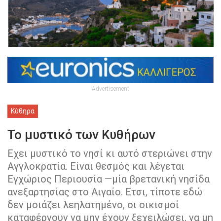
Advertisement
Κύθηρα
Το μυστικό των Κυθήρων
Εχει μυστικό το νησί κι αυτό στεριώνει στην
Αγγλοκρατία. Είναι θεσμός και λέγεται
Εγχώριος Περιουσία —μία βρετανική νησίδα
ανεξαρτησίας στο Αιγαίο. Ετσι, τίποτε εδώ
δεν μοιάζει λεηλατημένο, οι οικισμοί
καταφέρνουν να μην έχουν ξεχειλώσει, να μη