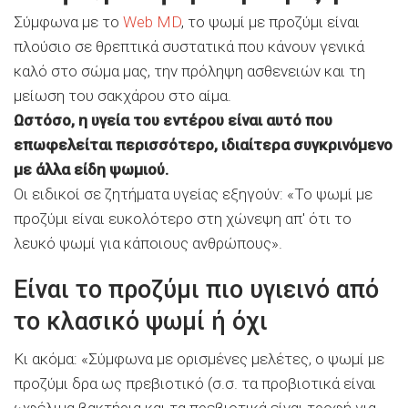
Σύμφωνα με το
Web MD
, το ψωμί με προζύμι είναι
πλούσιο σε θρεπτικά συστατικά που κάνουν γενικά
καλό στο σώμα μας, την πρόληψη ασθενειών και τη
μείωση του σακχάρου στο αίμα.
Ωστόσο, η υγεία του εντέρου είναι αυτό που
επωφελείται περισσότερο, ιδιαίτερα συγκρινόμενο
με άλλα είδη ψωμιού.
Οι ειδικοί σε ζητήματα υγείας εξηγούν: «Το ψωμί με
προζύμι είναι ευκολότερο στη χώνεψη απ′ ότι το
λευκό ψωμί για κάποιους ανθρώπους».
Είναι το προζύμι πιο υγιεινό από
το κλασικό ψωμί ή όχι
Κι ακόμα: «Σύμφωνα με ορισμένες μελέτες, ο ψωμί με
προζύμι δρα ως πρεβιοτικό (σ.σ. τα προβιοτικά είναι
ωφέλιμα βακτήρια και τα πρεβιοτικά είναι τροφή για