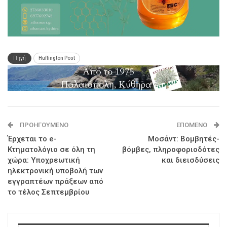
Πηγή
Huffington Post
ΠΡΟΗΓΟΎΜΕΝΟ
ΕΠΌΜΕΝΟ
Έρχεται το e-
Μοσάντ: Βομβητές-
Κτηματολόγιο σε όλη τη
βόμβες, πληροφοριοδότες
χώρα: Υποχρεωτική
και διεισδύσεις
ηλεκτρονική υποβολή των
εγγραπτέων πράξεων από
το τέλος Σεπτεμβρίου