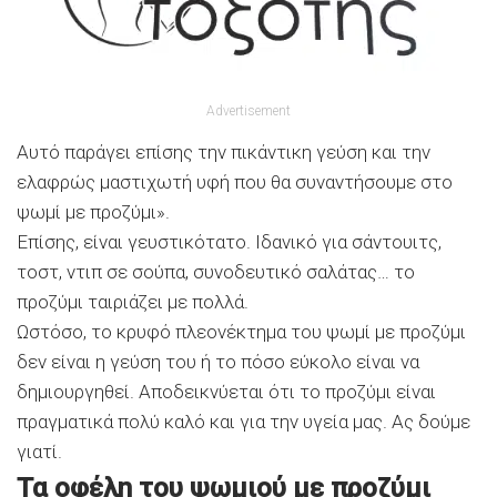
Advertisement
Αυτό παράγει επίσης την πικάντικη γεύση και την
ελαφρώς μαστιχωτή υφή που θα συναντήσουμε στο
ψωμί με προζύμι».
Επίσης, είναι γευστικότατο. Ιδανικό για σάντουιτς,
τοστ, ντιπ σε σούπα, συνοδευτικό σαλάτας… το
προζύμι ταιριάζει με πολλά.
Ωστόσο, το κρυφό πλεονέκτημα του ψωμί με προζύμι
δεν είναι η γεύση του ή το πόσο εύκολο είναι να
δημιουργηθεί. Αποδεικνύεται ότι το προζύμι είναι
πραγματικά πολύ καλό και για την υγεία μας. Ας δούμε
γιατί.
Τα οφέλη του ψωμιού με προζύμι