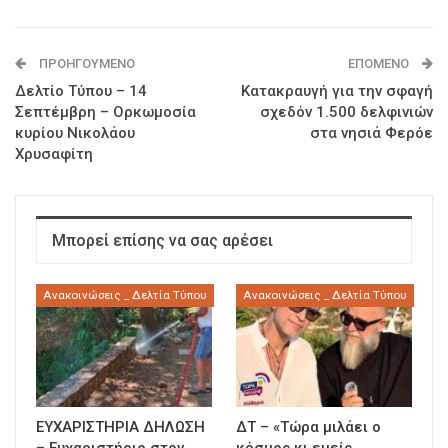
ΠΡΟΗΓΟΎΜΕΝΟ
ΕΠΌΜΕΝΟ
Δελτίο Τύπου – 14
Κατακραυγή για την σφαγή
Σεπτέμβρη – Ορκωμοσία
σχεδόν 1.500 δελφινιών
κυρίου Νικολάου
στα νησιά Φερόε
Χρυσαφίτη
Μπορεί επίσης να σας αρέσει
Ανακοινώσεις _ Δελτία Τύπου
Ανακοινώσεις _ Δελτία Τύπου
ΕΥΧΑΡΙΣΤΗΡΙΑ ΔΗΛΩΣΗ
ΔΤ – «Τώρα μιλάει ο