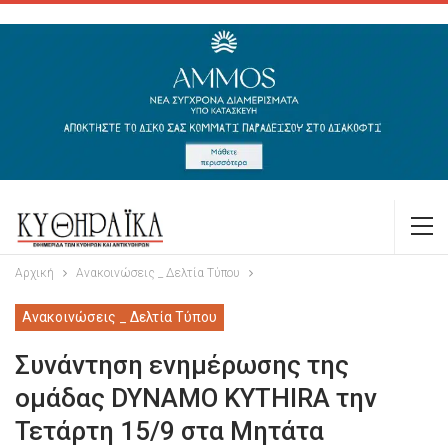
Αρχική
Ανακοινώσεις _ Δελτία Τύπου
Ανακοινώσεις _ Δελτία Τύπου
Συνάντηση ενημέρωσης της
ομάδας DYNAMO KYTHIRA την
Τετάρτη 15/9 στα Μητάτα