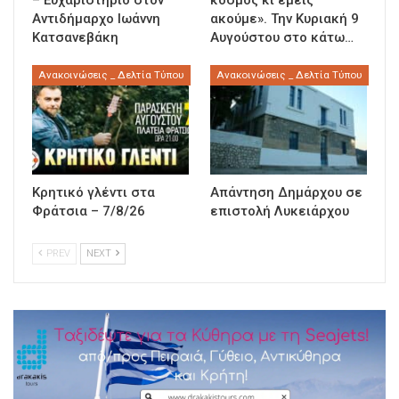
– Ευχαριστήριο στον
κόσμος κι εμείς
Αντιδήμαρχο Ιωάννη
ακούμε». Την Κυριακή 9
Κατσανεβάκη
Αυγούστου στο κάτω…
Ανακοινώσεις _ Δελτία Τύπου
Ανακοινώσεις _ Δελτία Τύπου
Κρητικό γλέντι στα
Απάντηση Δημάρχου σε
Φράτσια – 7/8/26
επιστολή Λυκειάρχου
PREV
NEXT