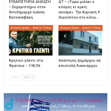
ΕΥΧΑΡΙΣΤΗΡΙΑ ΔΗΛΩΣΗ
ΔΤ – «Τώρα μιλάει ο
– Ευχαριστήριο στον
κόσμος κι εμείς
Αντιδήμαρχο Ιωάννη
ακούμε». Την Κυριακή 9
Κατσανεβάκη
Αυγούστου στο κάτω…
Ανακοινώσεις _ Δελτία Τύπου
Ανακοινώσεις _ Δελτία Τύπου
Κρητικό γλέντι στα
Απάντηση Δημάρχου σε
Φράτσια – 7/8/26
επιστολή Λυκειάρχου
PREV
NEXT