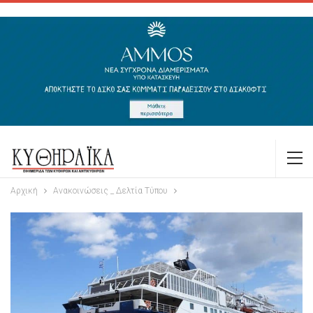
Αρχική
Ανακοινώσεις _ Δελτία Τύπου