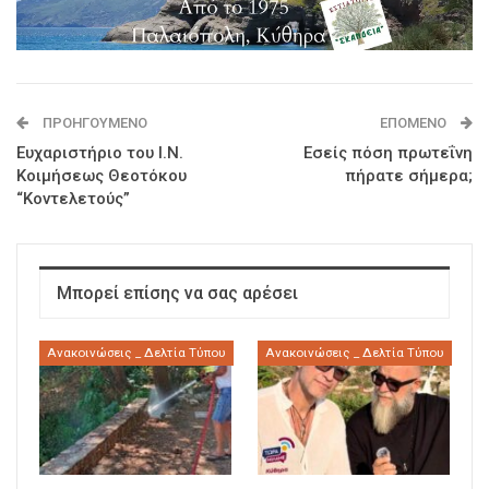
ΠΡΟΗΓΟΎΜΕΝΟ
ΕΠΌΜΕΝΟ
Ευχαριστήριο του Ι.Ν.
Εσείς πόση πρωτεΐνη
Κοιμήσεως Θεοτόκου
πήρατε σήμερα;
“Κοντελετούς”
Μπορεί επίσης να σας αρέσει
Ανακοινώσεις _ Δελτία Τύπου
Ανακοινώσεις _ Δελτία Τύπου