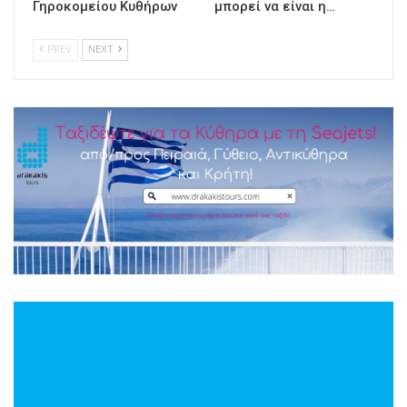
Γηροκομείου Κυθήρων
μπορεί να είναι η…
PREV
NEXT