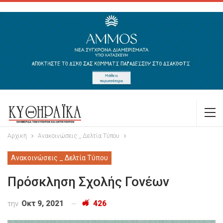
Αρχική
Ανακοινώσεις _ Δελτία Τύπου
Ανακοινώσεις _ Δελτία Τύπου
Πρόσκληση Σχολής Γονέων
την
Οκτ 9, 2021
426