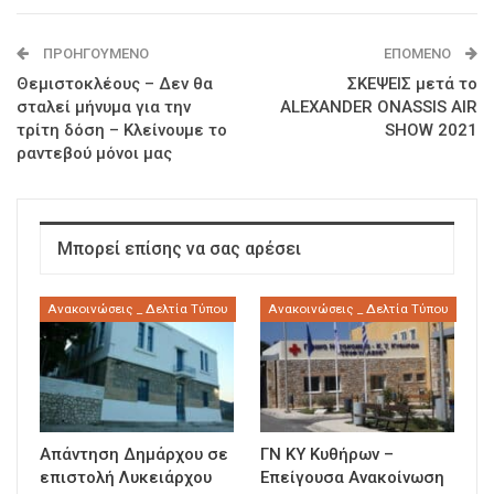
ΠΡΟΗΓΟΎΜΕΝΟ
ΕΠΌΜΕΝΟ
Θεμιστοκλέους – Δεν θα
ΣΚΕΨΕΙΣ μετά το
σταλεί μήνυμα για την
ALEXANDER ONASSIS AIR
τρίτη δόση – Κλείνουμε το
SHOW 2021
ραντεβού μόνοι μας
Μπορεί επίσης να σας αρέσει
Ανακοινώσεις _ Δελτία Τύπου
Ανακοινώσεις _ Δελτία Τύπου
Απάντηση Δημάρχου σε
ΓΝ ΚΥ Κυθήρων –
επιστολή Λυκειάρχου
Επείγουσα Ανακοίνωση