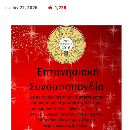
την
Ιαν 22, 2025
1,228