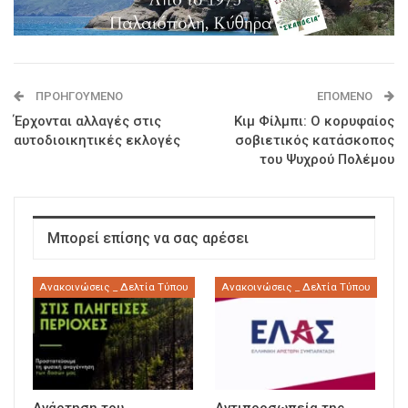
ΠΡΟΗΓΟΎΜΕΝΟ
ΕΠΌΜΕΝΟ
Έρχονται αλλαγές στις
Κιμ Φίλμπι: Ο κορυφαίος
αυτοδιοικητικές εκλογές
σοβιετικός κατάσκοπος
του Ψυχρού Πολέμου
Μπορεί επίσης να σας αρέσει
Ανακοινώσεις _ Δελτία Τύπου
Ανακοινώσεις _ Δελτία Τύπου
Ανάρτηση του
Αντιπροσωπεία της