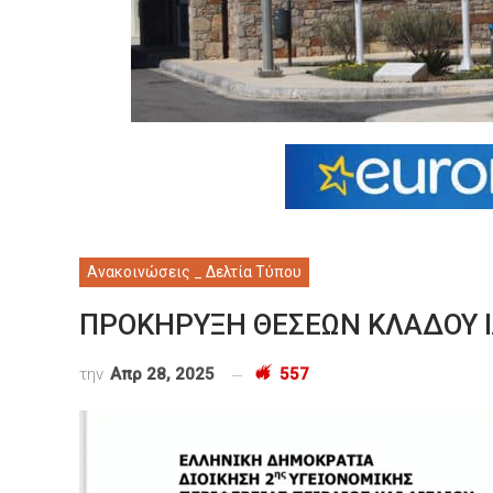
Ανακοινώσεις _ Δελτία Τύπου
ΠΡΟΚΗΡΥΞΗ ΘΕΣΕΩΝ ΚΛΑΔΟΥ 
την
Απρ 28, 2025
557