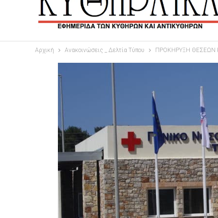
Αρχική
Ανακοινώσεις _ Δελτία Τύπου
ΠΡΟΚΗΡΥΞΗ ΘΕΣΕΩΝ 