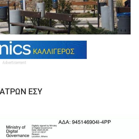
Advertisement
ΙΑΤΡΩΝ ΕΣΥ