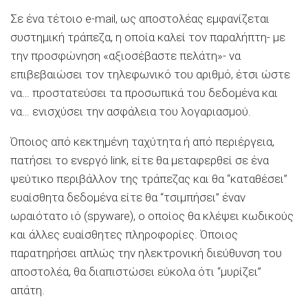
Σε ένα τέτοιο e-mail, ως αποστολέας εμφανίζεται
συστημική τράπεζα, η οποία καλεί τον παραλήπτη- με
την προσφώνηση «αξιοσέβαστε πελάτη»- να
επιβεβαιώσει τον τηλεφωνικό του αριθμό, έτσι ώστε
να… προστατεύσει τα προσωπικά του δεδομένα και
να… ενισχύσει την ασφάλεια του λογαριασμού.
Όποιος από κεκτημένη ταχύτητα ή από περιέργεια,
πατήσει το ενεργό link, είτε θα μεταφερθεί σε ένα
ψεύτικο περιβάλλον της τράπεζας και θα “καταθέσει”
ευαίσθητα δεδομένα είτε θα “τσιμπήσει” έναν
ωραιότατο ιό (spyware), ο οποίος θα κλέψει κωδικούς
και άλλες ευαίσθητες πληροφορίες. Όποιος
παρατηρήσει απλώς την ηλεκτρονική διεύθυνση του
αποστολέα, θα διαπιστώσει εύκολα ότι “μυρίζει”
απάτη.