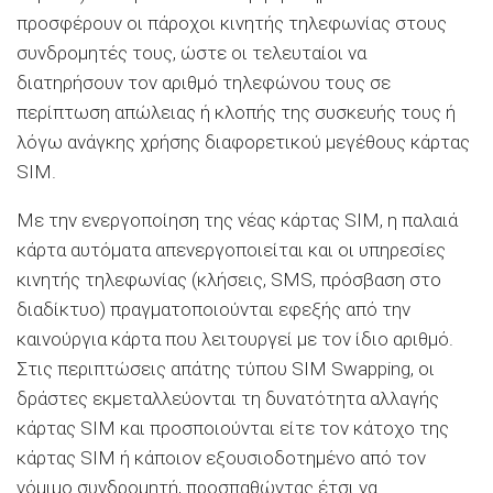
προσφέρουν οι πάροχοι κινητής τηλεφωνίας στους
συνδρομητές τους, ώστε οι τελευταίοι να
διατηρήσουν τον αριθμό τηλεφώνου τους σε
περίπτωση απώλειας ή κλοπής της συσκευής τους ή
λόγω ανάγκης χρήσης διαφορετικού μεγέθους κάρτας
SIM.
Με την ενεργοποίηση της νέας κάρτας SIM, η παλαιά
κάρτα αυτόματα απενεργοποιείται και οι υπηρεσίες
κινητής τηλεφωνίας (κλήσεις, SMS, πρόσβαση στο
διαδίκτυο) πραγματοποιούνται εφεξής από την
καινούργια κάρτα που λειτουργεί με τον ίδιο αριθμό.
Στις περιπτώσεις απάτης τύπου SIM Swapping, οι
δράστες εκμεταλλεύονται τη δυνατότητα αλλαγής
κάρτας SIM και προσποιούνται είτε τον κάτοχο της
κάρτας SIM ή κάποιον εξουσιοδοτημένο από τον
νόμιμο συνδρομητή, προσπαθώντας έτσι να