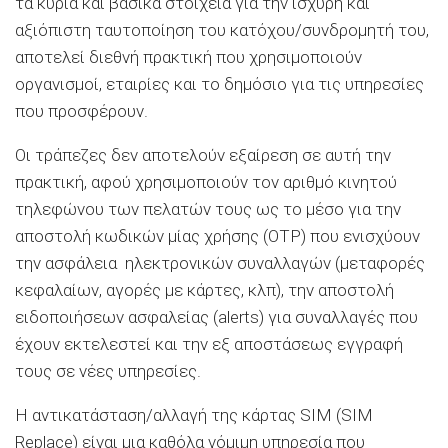
τα κύρια και βασικά στοιχεία για την ισχυρή και
αξιόπιστη ταυτοποίηση του κατόχου/συνδρομητή του,
αποτελεί διεθνή πρακτική που χρησιμοποιούν
οργανισμοί, εταιρίες και το δημόσιο για τις υπηρεσίες
που προσφέρουν.
Οι τράπεζες δεν αποτελούν εξαίρεση σε αυτή την
πρακτική, αφού χρησιμοποιούν τον αριθμό κινητού
τηλεφώνου των πελατών τους ως το μέσο για την
αποστολή κωδικών μίας χρήσης (OTP) που ενισχύουν
την ασφάλεια ηλεκτρονικών συναλλαγών (μεταφορές
κεφαλαίων, αγορές με κάρτες, κλπ), την αποστολή
ειδοποιήσεων ασφαλείας (alerts) για συναλλαγές που
έχουν εκτελεστεί και την εξ αποστάσεως εγγραφή
τους σε νέες υπηρεσίες.
Η αντικατάσταση/αλλαγή της κάρτας SIM (SIM
Replace) είναι μια καθόλα νόμιμη υπηρεσία που