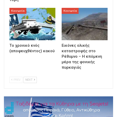
Κοινωνία
Κοινωνία
Τo χρονικό ενός
Εικόνες ολικής
(αποφευχθέντος) κακού
καταστροφής στο
Ρέθυμνο – Η επόμενη
μέρα της φονικής
πυρκαγιάς
PREV
NEXT