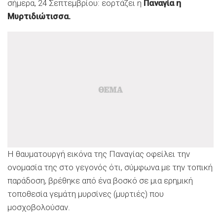
σήμερα, 24 Σεπτεμβρίου: εορτάζει η
Παναγία η
Μυρτιδιώτισσα.
Η θαυματουργή εικόνα της Παναγίας οφείλει την
ονομασία της στο γεγονός ότι, σύμφωνα με την τοπική
παράδοση, βρέθηκε από ένα βοσκό σε μια ερημική
τοποθεσία γεμάτη μυρσίνες (μυρτιές) που
μοσχοβολούσαν.