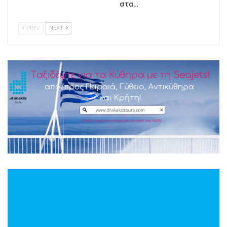
στα…
PREV
NEXT