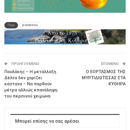
Πηγή
protothema
ΠΡΟΗΓΟΎΜΕΝΟ
ΕΠΌΜΕΝΟ
Παυλάκης – Η μετάλλαξη
Ο ΕΟΡΤΑΣΜΟΣ ΤΗΣ
Δέλτα δεν χαρίζει
ΜΥΡΤΙΔΙΩΤΙΣΣΑΣ ΣΤΑ
κάστανα – Να παρθούν
ΚΥΘΗΡΑ
μέτρα αλλιώς επανάληψη
του περσινού χειμώνα
Μπορεί επίσης να σας αρέσει