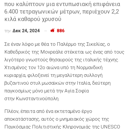
που καλύπτουν μια εντυπωσιακή επιφάνεια
6.400 τετραγωνικών μέτρων, περιέχουν 2,2
κιλά καθαρού χρυσού
την
Δεκ 24, 2024
886
Σε έναν λόφο με θέα το Παλέρμο της Σικελίας, ο
Καθεδρικός της Μονρεάλε στέκεται ως ένας από τους
λιγότερο γνωστούς θησαυρούς της ιταλικής τέχνης.
Χτισμένος τον 12ο αιώνα υπό τη Νορμανδική
κυριαρχία, φιλοξενεί τη μεγαλύτερη συλλογή
βυζαντινού στυλ μωσαϊκών στην Ιταλία, δεύτερη
παγκοσμίως μόνο μετά την Αγία Σοφία
στην Κωνσταντινούπολη.
Πλέον, έπειτα από ένα εκτεταμένο έργο
αποκατάστασης, αυτός ο μνημειακός χώρος της
Παγκόσμιας Πολιτιστικής Κληρονομιάς της UNESCO