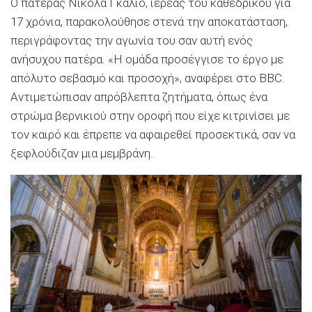
Ο πατέρας Νικόλα Γκάλιο, ιερέας του καθεδρικού για
17 χρόνια, παρακολούθησε στενά την αποκατάσταση,
περιγράφοντας την αγωνία του σαν αυτή ενός
ανήσυχου πατέρα. «Η ομάδα προσέγγισε το έργο με
απόλυτο σεβασμό και προσοχή», αναφέρει στο BBC.
Αντιμετώπισαν απρόβλεπτα ζητήματα, όπως ένα
στρώμα βερνικιού στην οροφή που είχε κιτρινίσει με
τον καιρό και έπρεπε να αφαιρεθεί προσεκτικά, σαν να
ξεφλούδιζαν μια μεμβράνη.