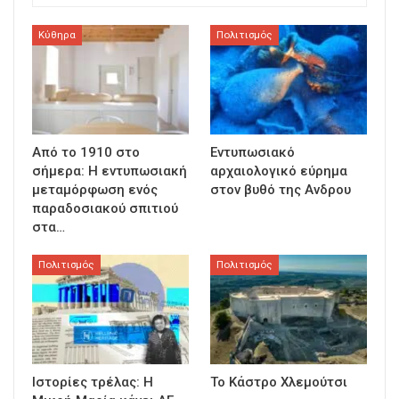
Κύθηρα
Πολιτισμός
Από το 1910 στο
Εντυπωσιακό
σήμερα: Η εντυπωσιακή
αρχαιολογικό εύρημα
μεταμόρφωση ενός
στον βυθό της Ανδρου
παραδοσιακού σπιτιού
στα…
Πολιτισμός
Πολιτισμός
Ιστορίες τρέλας: Η
Το Κάστρο Χλεμούτσι