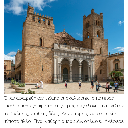
Όταν αφαιρέθηκαν τελικά οι σκαλωσιές, ο πατέρας
Γκάλιο περιέγραψε τη στιγμή ως συγκλονιστική. «Όταν
το βλέπεις, νιώθεις δέος. Δεν μπορείς να σκεφτείς
τίποτα άλλο. Είναι καθαρή ομορφιά», δηλώνει. Ανέφερε