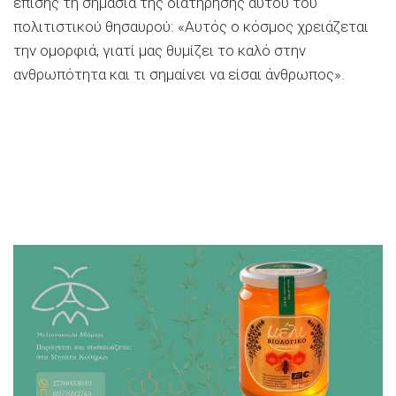
επίσης τη σημασία της διατήρησης αυτού του
πολιτιστικού θησαυρού: «Αυτός ο κόσμος χρειάζεται
την ομορφιά, γιατί μας θυμίζει το καλό στην
ανθρωπότητα και τι σημαίνει να είσαι άνθρωπος».