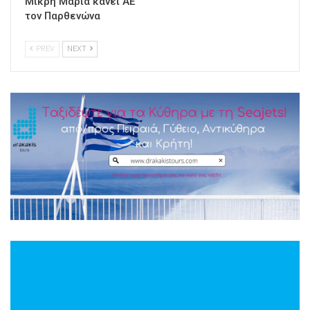
Μικρή Μαρία κάνει ΑΕ
τον Παρθενώνα
PREV
NEXT