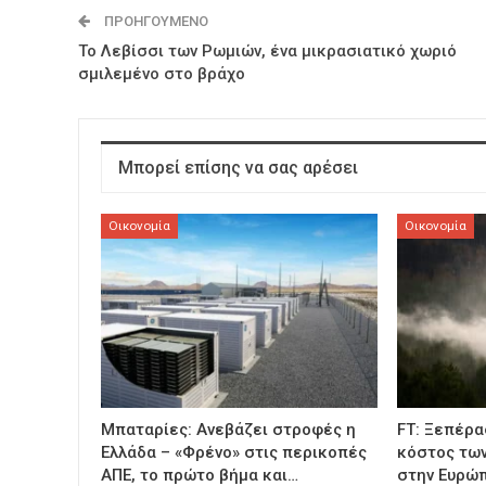
ΠΡΟΗΓΟΎΜΕΝΟ
Το Λεβίσσι των Ρωμιών, ένα μικρασιατικό χωριό
σμιλεμένο στο βράχο
Μπορεί επίσης να σας αρέσει
Οικονομία
Οικονομία
Μπαταρίες: Ανεβάζει στροφές η
FT: Ξεπέρα
Ελλάδα – «Φρένο» στις περικοπές
κόστος των
ΑΠΕ, το πρώτο βήμα και…
στην Ευρώ