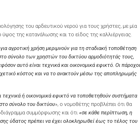
ολόγησης του αρδευτικού νερού για τους χρήστες, με μία
 ύψος της κατανάλωσης και το είδος της καλλιέργειας.
για αγροτική χρήση μεριμνούν για τη σταδιακή τοποθέτηση
το σύνολο των χρηστών του δικτύου αρμοδιότητάς τους,
εφόσον αυτό είναι τεχνικά και οικονομικά εφικτό. Οι πάροχο
σχετικό κόστος και να το ανακτούν μέσω της αποπληρωμής
αι τεχνικά ή οικονομικά εφικτό να τοποθετηθούν συστήματα
στο σύνολο του δικτύου
», ο νομοθέτης προβλέπει ότι θα
οδιάγραμμα συμμόρφωσης και ότι
«σε κάθε περίπτωση, η
ης ύδατος πρέπει να έχει ολοκληρωθεί έως το τέλος του