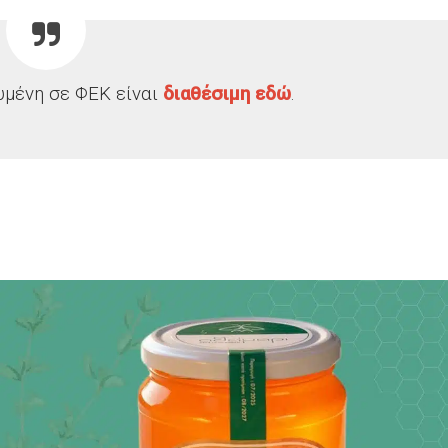
υμένη σε ΦΕΚ είναι
διαθέσιμη εδώ
.