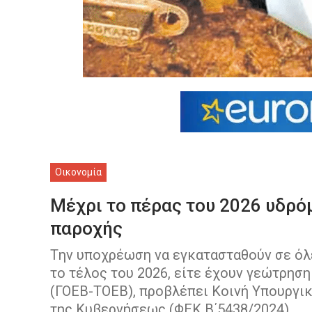
Οικονομία
Μέχρι το πέρας του 2026 υδρό
παροχής
Tην υποχρέωση να εγκατασταθούν σε όλ
το τέλος του 2026, είτε έχουν γεώτρηση
(ΓΟΕΒ-ΤΟΕΒ), προβλέπει Κοινή Υπουργι
της Κυβερνήσεως (ΦΕΚ Β΄5438/2024).