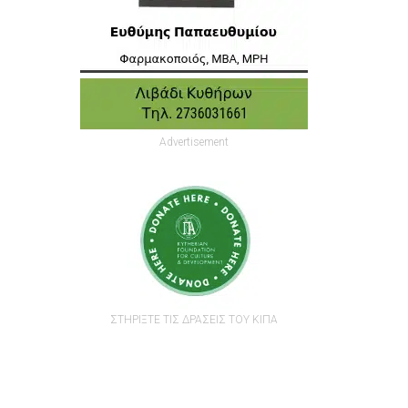
Advertisement
ι
ΣΤΗΡΙΞΤΕ ΤΙΣ ΔΡΑΣΕΙΣ ΤΟΥ ΚΙΠΑ