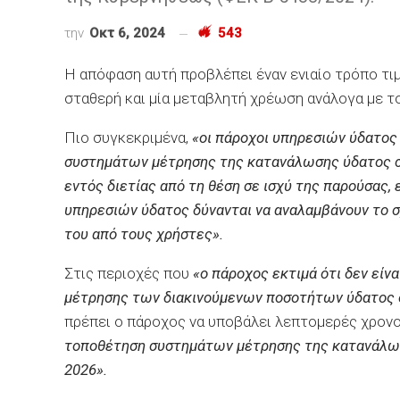
την
Οκτ 6, 2024
543
H απόφαση αυτή προβλέπει έναν ενιαίο τρόπο τιμ
σταθερή και μία μεταβλητή χρέωση ανάλογα με το
Πιο συγκεκριμένα,
«οι πάροχοι υπηρεσιών ύδατος 
συστημάτων μέτρησης της κατανάλωσης ύδατος σ
εντός διετίας από τη θέση σε ισχύ της παρούσας, 
υπηρεσιών ύδατος δύνανται να αναλαμβάνουν το 
του από τους χρήστες».
Στις περιοχές που
«ο πάροχος εκτιμά ότι δεν είν
μέτρησης των διακινούμενων ποσοτήτων ύδατος 
πρέπει ο πάροχος να υποβάλει λεπτομερές χρον
τοποθέτηση συστημάτων μέτρησης της κατανάλωσ
2026».