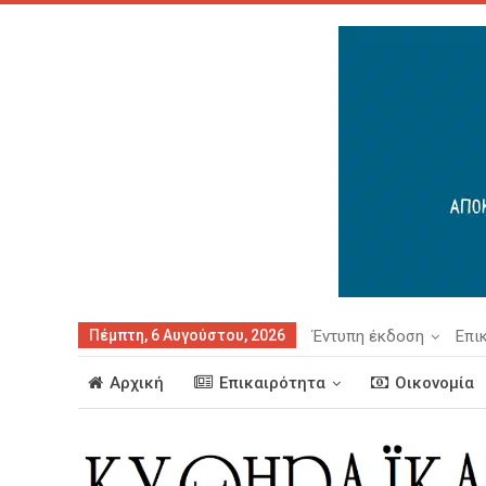
Πέμπτη, 6 Αυγούστου, 2026
Έντυπη έκδοση
Επι
Αρχική
Επικαιρότητα
Οικονομία