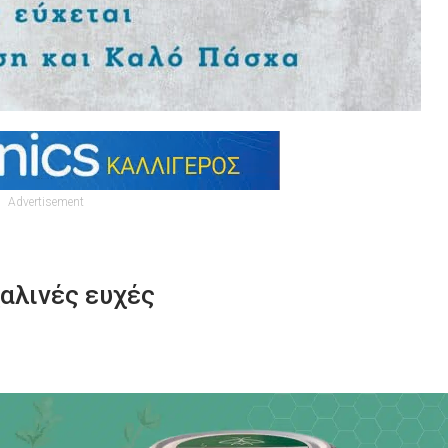
Advertisement
αλινές ευχές