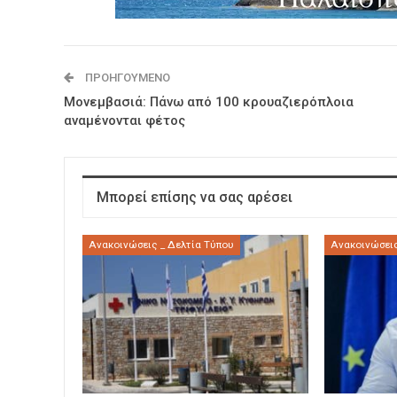
ΠΡΟΗΓΟΎΜΕΝΟ
Μονεμβασιά: Πάνω από 100 κρουαζιερόπλοια
αναμένονται φέτος
Μπορεί επίσης να σας αρέσει
Ανακοινώσεις _ Δελτία Τύπου
Ανακοινώσεις