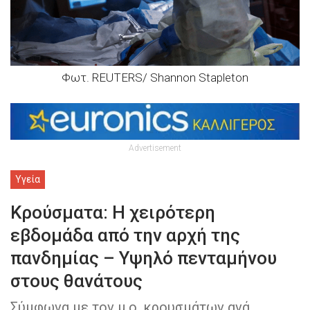
Φωτ. REUTERS/ Shannon Stapleton
Advertisement
Υγεία
Κρούσματα: Η χειρότερη
εβδομάδα από την αρχή της
πανδημίας – Υψηλό πενταμήνου
στους θανάτους
Σύμφωνα με τον μ.ο. κρουσμάτων ανά