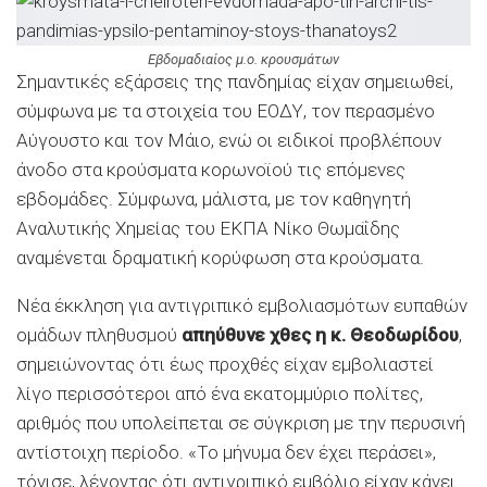
Εβδομαδιαίος μ.ο. κρουσμάτων
Σημαντικές εξάρσεις της πανδημίας είχαν σημειωθεί,
σύμφωνα με τα στοιχεία του ΕΟΔΥ, τον περασμένο
Αύγουστο και τον Μάιο, ενώ οι ειδικοί προβλέπουν
άνοδο στα κρούσματα κορωνοϊού τις επόμενες
εβδομάδες. Σύμφωνα, μάλιστα, με τον καθηγητή
Αναλυτικής Χημείας του ΕΚΠΑ Νίκο Θωμαΐδης
αναμένεται δραματική κορύφωση στα κρούσματα.
Νέα έκκληση για αντιγριπικό εμβολιασμότων ευπαθών
ομάδων πληθυσμού
απηύθυνε χθες η κ. Θεοδωρίδου
,
σημειώνοντας ότι έως προχθές είχαν εμβολιαστεί
λίγο περισσότεροι από ένα εκατομμύριο πολίτες,
αριθμός που υπολείπεται σε σύγκριση με την περυσινή
αντίστοιχη περίοδο. «Το μήνυμα δεν έχει περάσει»,
τόνισε, λέγοντας ότι αντιγριπικό εμβόλιο είχαν κάνει