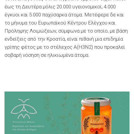
έως τη Δευτέρα μόλις 20.000 υγειονομικοί, 4.000
έγκυοι και 5.000 παχύσαρκα άτομα. Μετέφερε δε και
το μήνυμα του Ευρωπαϊκού Κέντρου Ελέγχου και
Πρόληψης Λοιμώξεων, σύμφωνα με το οποίο, με βάση
ενδείξεις από την Κροατία, είναι πιθανή μια επιδημία
γρίπης φέτος με το στέλεχος A(H3N2) που προκαλεί
σοβαρή νόσηση σε ηλικιωμένα άτομα.