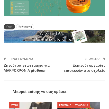
Πηγή
Καθημερινή
ΠΡΟΗΓΟΎΜΕΝΟ
ΕΠΌΜΕΝΟ
Ζητούνται γεωτεμάχια για
Ξεκινούν εργασίες
ΜΑΚΡΟΧΡΟΝΙΑ μίσθωση
επισκευών στα σχολεία
Μπορεί επίσης να σας αρέσει
Υγεία
Επιστήμη _Τεχνολογία