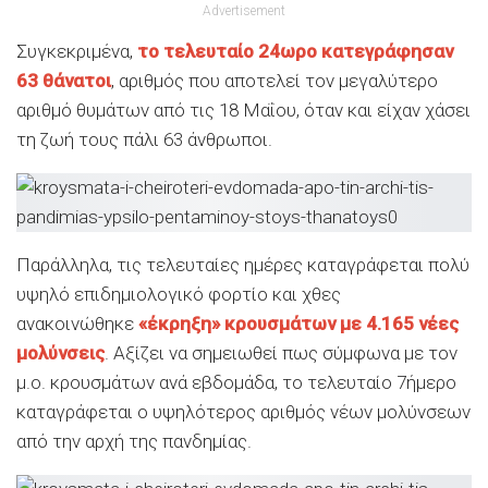
Advertisement
Συγκεκριμένα,
το τελευταίο 24ωρο κατεγράφησαν
63 θάνατοι
, αριθμός που αποτελεί τον μεγαλύτερο
αριθμό θυμάτων από τις 18 Μαΐου, όταν και είχαν χάσει
τη ζωή τους πάλι 63 άνθρωποι.
Παράλληλα, τις τελευταίες ημέρες καταγράφεται πολύ
υψηλό επιδημιολογικό φορτίο και χθες
ανακοινώθηκε
«έκρηξη» κρουσμάτων με 4.165 νέες
μολύνσεις
. Αξίζει να σημειωθεί πως σύμφωνα με τον
μ.ο. κρουσμάτων ανά εβδομάδα, το τελευταίο 7ήμερο
καταγράφεται ο υψηλότερος αριθμός νέων μολύνσεων
από την αρχή της πανδημίας.