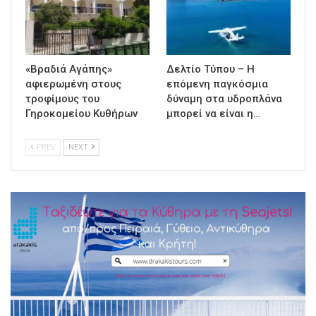
«Βραδιά Αγάπης»
Δελτίο Τύπου – Η
αφιερωμένη στους
επόμενη παγκόσμια
τροφίμους του
δύναμη στα υδροπλάνα
Γηροκομείου Κυθήρων
μπορεί να είναι η…
PREV
NEXT