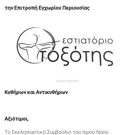
την
Επιτροπή Εγχωρίου Περιουσίας
Advertisement
Κυθήρων και Αντικυθήρων
Αξιότιμοι,
Το Εκκλησιαστικό Συμβούλιο του Ιερού Ναού