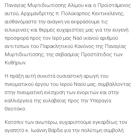
Παναγίας Μυρτιδιωτίσσης Αλίμου και ο Προϊστάμενος
αυτού, Αρχιμανδρίτης π. Πολύκαρπος Κεντικελένης,
αισθανόμαστε την ανάγκη να εκφράσουμε τις
ειλικρινείς και θερμές ευχαριστίες μας για την ευγενή
προσφορά προς τον Ιερό μας Ναό ικανού αριθμού
αντιτύπων του Παρακλητικού Κανόνος της Παναγίας
Μυρτιδιωτίσσης, της σεβασμίας Προστάτιδος των
Κυθήρων.
Η πράξη αυτή συνιστά ουσιαστική αρωγή του
πνευματικού έργου του Ιερού Ναού μας, συμβάλλοντας
στην πνευματική ενίσχυση των ενοριτών και στην
καλλιέργεια της ευλαβείας προς την Υπεραγία
Θεοτόκο.
Κατόπιν των ανωτέρω, ευχαριστούμε εγκαρδίως τον
αγαπητό κ. Ιωάννη Βάρδα για την πολύτιμη συμβολή