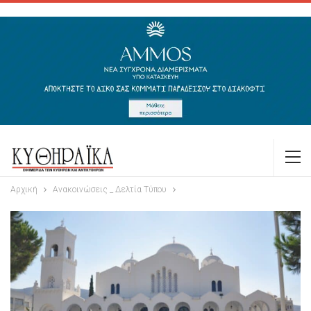
Αρχική
Ανακοινώσεις _ Δελτία Τύπου