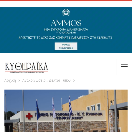
Αρχική
Ανακοινώσεις _ Δελτία Τύπου