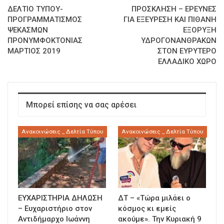
ΔΕΛΤΙΟ ΤΥΠΟΥ-
ΠΡΟΣΚΛΗΣΗ – ΕΡΕΥΝΕΣ
ΠΡΟΓΡΑΜΜΑΤΙΣΜΟΣ
ΓΙΑ ΕΞΕΥΡΕΣΗ ΚΑΙ ΠΙΘΑΝΗ
ΨΕΚΑΣΜΩΝ
ΕΞΟΡΥΞΗ
ΠΡΟΝΥΜΦΟΚΤΟΝΙΑΣ
ΥΔΡΟΓΟΝΑΝΘΡΑΚΩΝ
ΜΑΡΤΙΟΣ 2019
ΣΤΟΝ ΕΥΡΥΤΕΡΟ
ΕΛΛΑΔΙΚΟ ΧΩΡΟ
Μπορεί επίσης να σας αρέσει
Ανακοινώσεις _ Δελτία Τύπου
Ανακοινώσεις _ Δελτία Τύπου
ΕΥΧΑΡΙΣΤΗΡΙΑ ΔΗΛΩΣΗ
ΔΤ – «Τώρα μιλάει ο
– Ευχαριστήριο στον
κόσμος κι εμείς
Αντιδήμαρχο Ιωάννη
ακούμε». Την Κυριακή 9