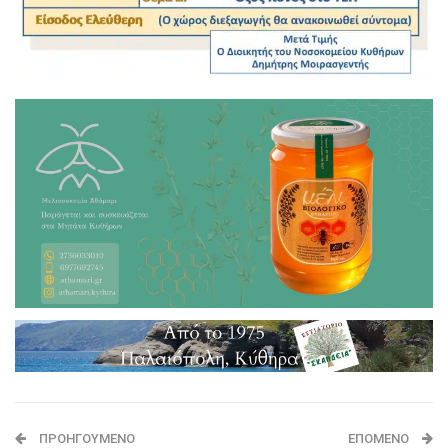
ΠΡΟΗΓΟΎΜΕΝΟ
ΕΠΌΜΕΝΟ