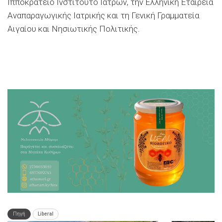
Ιπποκράτειο Ινστιτούτο Ιατρών, την Ελληνική Εταιρεία
Αναπαραγωγικής Ιατρικής και τη Γενική Γραμματεία
Αιγαίου και Νησιωτικής Πολιτικής.
Πηγή
Liberal