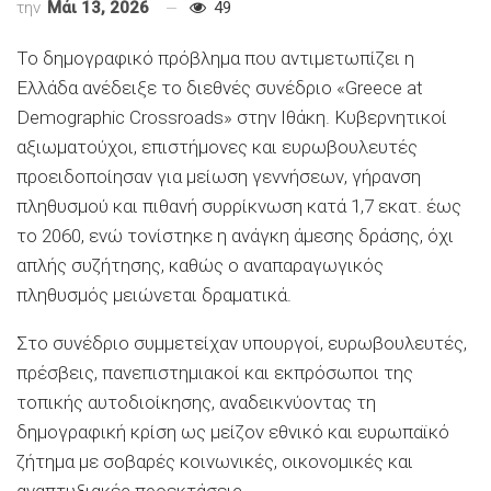
την
Μάι 13, 2026
49
Το δημογραφικό πρόβλημα που αντιμετωπίζει η
Ελλάδα ανέδειξε το διεθνές συνέδριο «Greece at
Demographic Crossroads» στην Ιθάκη. Κυβερνητικοί
αξιωματούχοι, επιστήμονες και ευρωβουλευτές
προειδοποίησαν για μείωση γεννήσεων, γήρανση
πληθυσμού και πιθανή συρρίκνωση κατά 1,7 εκατ. έως
το 2060, ενώ τονίστηκε η ανάγκη άμεσης δράσης, όχι
απλής συζήτησης, καθώς ο αναπαραγωγικός
πληθυσμός μειώνεται δραματικά.
Στο συνέδριο συμμετείχαν υπουργοί, ευρωβουλευτές,
πρέσβεις, πανεπιστημιακοί και εκπρόσωποι της
τοπικής αυτοδιοίκησης, αναδεικνύοντας τη
δημογραφική κρίση ως μείζον εθνικό και ευρωπαϊκό
ζήτημα με σοβαρές κοινωνικές, οικονομικές και
αναπτυξιακές προεκτάσεις.