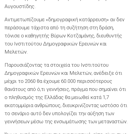
Αυγουστίδης.
Αντιμετωπίζουμε «δημογραφική κατάρρευση» αν δεν
περάσουμε τάχιστα από τη συζήτηση στη δράση,
τόνισε ο καθηγητής Βύρων Κοτζαμάνης, διευθυντής
του Ινστιτούτου Δημογραφικών Ερευνών και
Μελετών.
Παρουσιάζοντας τα στοιχεία του Ινστιτούτου
Δημογραφικών Ερευνών και Μελετών, ανέδειξε ότι
μέχρι το 2060 θα έχουμε 60.000 περισσότερους
θανάτους από ό,τι γεννήσεις, πράγμα που σημαίνει ότι
ο πληθυσμός της Ελλάδας θα μειωθεί κατά 1,7
εκατομμύρια ανθρώπους, διευκρινίζοντας ωστόσο ότι
το σενάριο αυτό δεν υπολογίζει την αύξηση των
γεννήσεων μέσω της ενσωμάτωσης των μεταναστών.