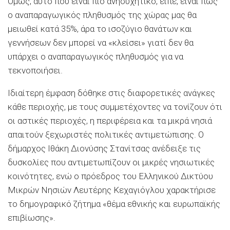
Όμως, αυτό που είναι πιο ανησυχητικό, είπε, είναι πως
ο αναπαραγωγικός πληθυσμός της χώρας μας θα
μειωθεί κατά 35%, άρα το ισοζύγιο θανάτων και
γεννήσεων δεν μπορεί να «κλείσει» γιατί δεν θα
υπάρχει ο αναπαραγωγικός πληθυσμός για να
τεκνοποιήσει.
Ιδιαίτερη έμφαση δόθηκε στις διαφορετικές ανάγκες
κάθε περιοχής, με τους συμμετέχοντες να τονίζουν ότι
οι αστικές περιοχές, η περιφέρεια και τα μικρά νησιά
απαιτούν ξεχωριστές πολιτικές αντιμετώπισης. Ο
δήμαρχος Ιθάκη Διονύσης Στανίτσας ανέδειξε τις
δυσκολίες που αντιμετωπίζουν οι μικρές νησιωτικές
κοινότητες, ενώ ο πρόεδρος του Ελληνικού Δικτύου
Μικρών Νησιών Λευτέρης Κεχαγιόγλου χαρακτήρισε
το δημογραφικό ζήτημα «θέμα εθνικής και ευρωπαϊκής
επιβίωσης».