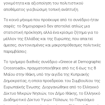
γονιμότητα και αξιοποίηση του πολιτιστικού
αποθέματος για βιώσιμη τοπική ανάπτυξη.
Το κοινό μήνυμα που προέκυψε από το συνέδριο ήταν
σαφές: το δημογραφικό δεν αποτελεί απλώς μια
στατιστική πρόκληση, αλλά ένα κρίσιμο ζήτημα για το
μέλλον της Ελλάδας και της Ευρώπης, που απαιτεί
άμεσες, συντονισμένες και μακροπρόθεσμες πολιτικές
παρεμβάσεις.
Το τριήμερο διεθνές συνέδριο «Greece at Demographic
Crossroads», πραγματοποιήθηκε από τις 6 έως τις 8
Μαΐου στην Ιθάκη, υπό την αιγίδα της Κυπριακής
Δημοκρατίας, η οποία προεδρεύει του Συμβουλίου της
Ευρωπαϊκής Ένωσης. Διοργανώθηκε από το Ελληνικό
Δίκτυο Μικρών Νησιών, τον Δήμο Ιθάκης, το Ελληνικό
Διαδημοτικό Δίκτυο Υγιών Πόλεων, το Παγκόσμιο