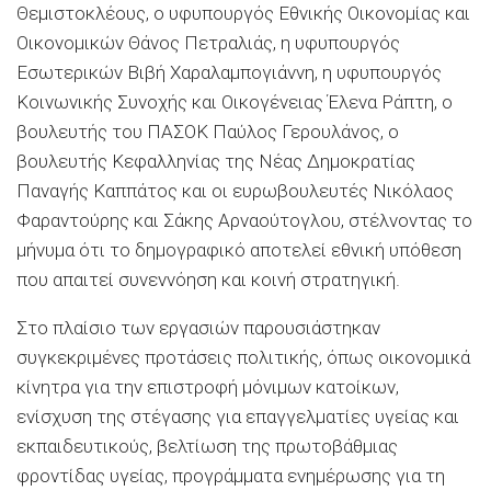
Θεμιστοκλέους, ο υφυπουργός Εθνικής Οικονομίας και
Οικονομικών Θάνος Πετραλιάς, η υφυπουργός
Εσωτερικών Βιβή Χαραλαμπογιάννη, η υφυπουργός
Κοινωνικής Συνοχής και Οικογένειας Έλενα Ράπτη, ο
βουλευτής του ΠΑΣΟΚ Παύλος Γερουλάνος, ο
βουλευτής Κεφαλληνίας της Νέας Δημοκρατίας
Παναγής Καππάτος και οι ευρωβουλευτές Νικόλαος
Φαραντούρης και Σάκης Αρναούτογλου, στέλνοντας το
μήνυμα ότι το δημογραφικό αποτελεί εθνική υπόθεση
που απαιτεί συνεννόηση και κοινή στρατηγική.
Στο πλαίσιο των εργασιών παρουσιάστηκαν
συγκεκριμένες προτάσεις πολιτικής, όπως οικονομικά
κίνητρα για την επιστροφή μόνιμων κατοίκων,
ενίσχυση της στέγασης για επαγγελματίες υγείας και
εκπαιδευτικούς, βελτίωση της πρωτοβάθμιας
φροντίδας υγείας, προγράμματα ενημέρωσης για τη