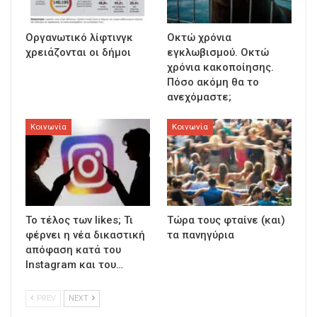
Οργανωτικό λίφτινγκ
Οκτώ χρόνια
χρειάζονται οι δήμοι
εγκλωβισμού. Οκτώ
χρόνια κακοποίησης.
Πόσο ακόμη θα το
ανεχόμαστε;
Κοινωνία
Κοινωνία
To τέλος των likes; Τι
Τώρα τους φταίνε (και)
φέρνει η νέα δικαστική
τα πανηγύρια
απόφαση κατά του
Instagram και του…
PREV
NEXT