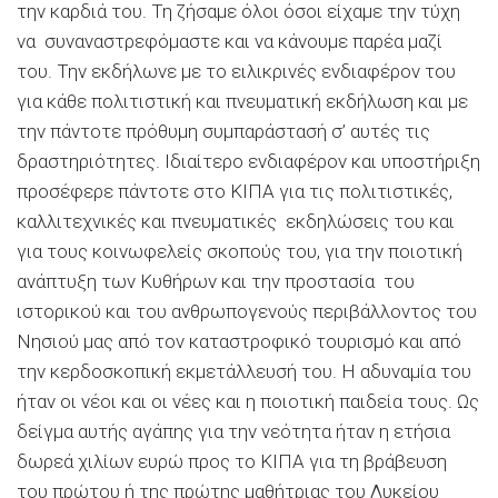
την καρδιά του. Τη ζήσαμε όλοι όσοι είχαμε την τύχη
να συναναστρεφόμαστε και να κάνουμε παρέα μαζί
του. Την εκδήλωνε με το ειλικρινές ενδιαφέρον του
για κάθε πολιτιστική και πνευματική εκδήλωση και με
την πάντοτε πρόθυμη συμπαράστασή σ’ αυτές τις
δραστηριότητες. Ιδιαίτερο ενδιαφέρον και υποστήριξη
προσέφερε πάντοτε στο ΚΙΠΑ για τις πολιτιστικές,
καλλιτεχνικές και πνευματικές εκδηλώσεις του και
για τους κοινωφελείς σκοπούς του, για την ποιοτική
ανάπτυξη των Κυθήρων και την προστασία του
ιστορικού και του ανθρωπογενούς περιβάλλοντος του
Νησιού μας από τον καταστροφικό τουρισμό και από
την κερδοσκοπική εκμετάλλευσή του. Η αδυναμία του
ήταν οι νέοι και οι νέες και η ποιοτική παιδεία τους. Ως
δείγμα αυτής αγάπης για την νεότητα ήταν η ετήσια
δωρεά χιλίων ευρώ προς το ΚΙΠΑ για τη βράβευση
του πρώτου ή της πρώτης μαθήτριας του Λυκείου