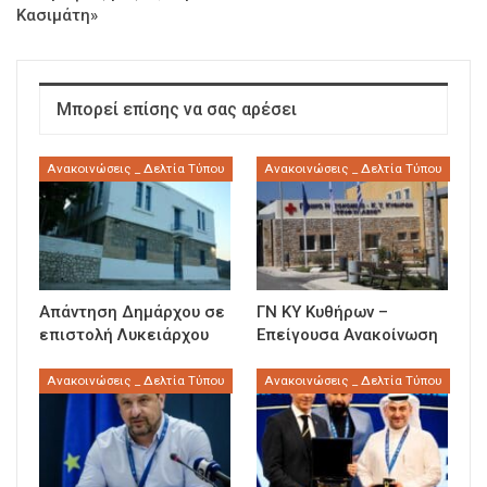
Κασιμάτη»
Μπορεί επίσης να σας αρέσει
Ανακοινώσεις _ Δελτία Τύπου
Ανακοινώσεις _ Δελτία Τύπου
Απάντηση Δημάρχου σε
ΓΝ ΚΥ Κυθήρων –
επιστολή Λυκειάρχου
Επείγουσα Ανακοίνωση
Ανακοινώσεις _ Δελτία Τύπου
Ανακοινώσεις _ Δελτία Τύπου