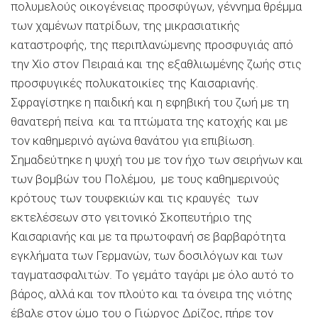
πολυμελούς οικογένειας προσφύγων, γέννημα θρέμμα
των χαμένων πατρίδων, της μικρασιατικής
καταστροφής, της περιπλανώμενης προσφυγιάς από
την Χίο στον Πειραιά και της εξαθλιωμένης ζωής στις
προσφυγικές πολυκατοικίες της Καισαριανής.
Σφραγίστηκε η παιδική και η εφηβική του ζωή με τη
θανατερή πείνα και τα πτώματα της κατοχής και με
τον καθημερινό αγώνα θανάτου για επιβίωση.
Σημαδεύτηκε η ψυχή του με τον ήχο των σειρήνων και
των βομβών του Πολέμου, με τους καθημερινούς
κρότους των τουφεκιών και τις κραυγές των
εκτελέσεων στο γειτονικό Σκοπευτήριο της
Καισαριανής και με τα πρωτοφανή σε βαρβαρότητα
εγκλήματα των Γερμανών, των δοσιλόγων και των
ταγματασφαλιτών. Το γεμάτο ταγάρι με όλο αυτό το
βάρος, αλλά και τον πλούτο και τα όνειρα της νιότης
έβαλε στον ώμο του ο Γιώργος Δρίζος, πήρε τον