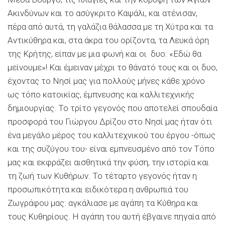
Ακινδύνων και το ασύγκριτο Καψάλι, και ατένισαν,
πέρα από αυτά, τη γαλάζια θάλασσα με τη Χύτρα και τα
Αντικύθηρα και, στα άκρα του ορίζοντα, τα Λευκά όρη
της Κρήτης, είπαν με μια φωνή και οι δυο: «Εδώ θα
μείνουμε»! Και έμειναν μέχρι το θάνατό τους και οι δυο,
έχοντας το Νησί μας για πολλούς μήνες κάθε χρόνο
ως τόπο κατοικίας, έμπνευσης και καλλιτεχνικής
δημιουργίας. Το τρίτο γεγονός που αποτελεί σπουδαία
προσφορά του Γιώργου Δρίζου στο Νησί μας ήταν ότι
ένα μεγάλο μέρος του καλλιτεχνικού του έργου -όπως
και της συζύγου του- είναι εμπνευσμένο από τον Τόπο
μας και εκφράζει αισθητικά την φύση, την ιστορία και
τη ζωή των Κυθήρων. Το τέταρτο γεγονός ήταν η
προσωπικότητα και ειδικότερα η ανθρωπιά του
Ζωγράφου μας: αγκάλιασε με αγάπη τα Κύθηρα και
τους Κυθηρίους. Η αγάπη του αυτή έβγαινε πηγαία από