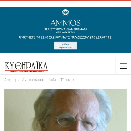
Αρχική
Ανακοινώσεις _ Δελτία Τύπου