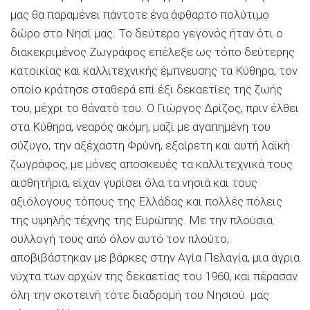
μας θα παραμένει πάντοτε ένα άφθαρτο πολύτιμο
δώρο στο Νησί μας. Το δεύτερο γεγονός ήταν ότι ο
διακεκριμένος Ζωγράφος επέλεξε ως τόπο δεύτερης
κατοικίας και καλλιτεχνικής έμπνευσης τα Κύθηρα, τον
οποίο κράτησε σταθερά επί έξι δεκαετίες της ζωής
του, μέχρι το θάνατό του. Ο Γιώργος Δρίζος, πριν έλθει
στα Κύθηρα, νεαρός ακόμη, μαζί με αγαπημένη του
σύζυγο, την αξέχαστη Φρύνη, εξαίρετη και αυτή λαϊκή
ζωγράφος, με μόνες αποσκευές τα καλλιτεχνικά τους
αισθητήρια, είχαν γυρίσει όλα τα νησιά και τους
αξιόλογους τόπους της Ελλάδας και πολλές πόλεις
της υψηλής τέχνης της Ευρώπης. Με την πλούσια
συλλογή τους από όλον αυτό τον πλούτο,
αποβιβάστηκαν με βάρκες στην Αγία Πελαγία, μια άγρια
νύχτα των αρχών της δεκαετίας του 1960, και πέρασαν
όλη την σκοτεινή τότε διαδρομή του Νησιού μας