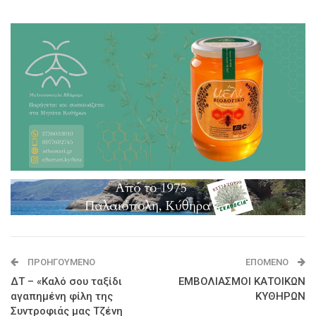
ΠΡΟΗΓΟΎΜΕΝΟ
ΕΠΌΜΕΝΟ
ΔΤ – «Καλό σου ταξίδι
ΕΜΒΟΛΙΑΣΜΟΙ ΚΑΤΟΙΚΩΝ
αγαπημένη φίλη της
ΚΥΘΗΡΩΝ
Συντροφιάς μας Τζένη