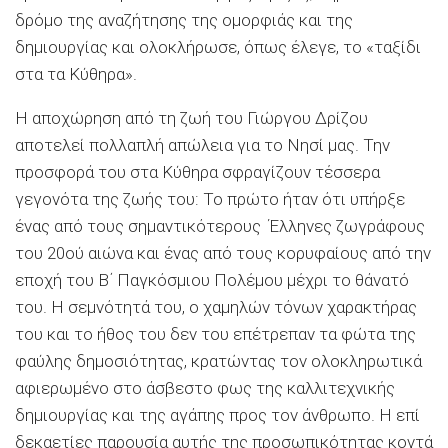
δρόμο της αναζήτησης της ομορφιάς και της
δημιουργίας και ολοκλήρωσε, όπως έλεγε, το «ταξίδι
στα τα Κύθηρα».
Η αποχώρηση από τη ζωή του Γιώργου Δρίζου
αποτελεί πολλαπλή απώλεια για το Νησί μας. Την
προσφορά του στα Κύθηρα σφραγίζουν τέσσερα
γεγονότα της ζωής του: Το πρώτο ήταν ότι υπήρξε
ένας από τους σημαντικότερους Έλληνες ζωγράφους
του 20ού αιώνα και ένας από τους κορυφαίους από την
εποχή του Β΄ Παγκόσμιου Πολέμου μέχρι το θάνατό
του. Η σεμνότητά του, ο χαμηλών τόνων χαρακτήρας
του και το ήθος του δεν του επέτρεπαν τα φώτα της
φαύλης δημοσιότητας, κρατώντας τον ολοκληρωτικά
αφιερωμένο στο άσβεστο φως της καλλιτεχνικής
δημιουργίας και της αγάπης προς τον άνθρωπο. Η επί
δεκαετίες παρουσία αυτής της προσωπικότητας κοντά