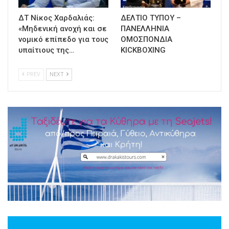
ΔΤ Νίκος Χαρδαλιάς:
ΔΕΛΤΙΟ ΤΥΠΟΥ –
«Μηδενική ανοχή και σε
ΠΑΝΕΛΛΗΝΙΑ
νομικό επίπεδο για τους
ΟΜΟΣΠΟΝΔΙΑ
υπαίτιους της…
KICKBOXING
PREV
NEXT