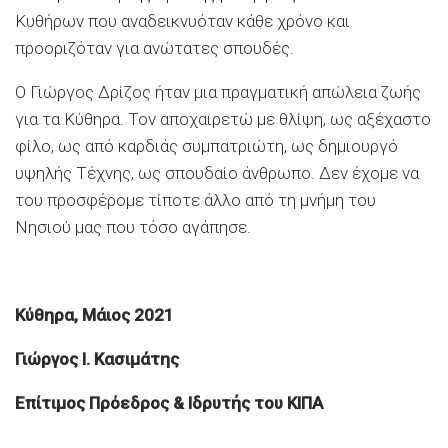
Κυθήρων που αναδεικνυόταν κάθε χρόνο και
προοριζόταν για ανώτατες σπουδές.
Ο Γιώργος Δρίζος ήταν μια πραγματική απώλεια ζωής
για τα Κύθηρα. Τον αποχαιρετώ με θλίψη, ως αξέχαστο
φίλο, ως από καρδιάς συμπατριώτη, ως δημιουργό
υψηλής Τέχνης, ως σπουδαίο άνθρωπο. Δεν έχομε να
του προσφέρομε τίποτε άλλο από τη μνήμη του
Νησιού μας που τόσο αγάπησε.
Κύθηρα, Μάιος 2021
Γιώργος Ι. Κασιμάτης
Επίτιμος Πρόεδρος & Ιδρυτής του ΚΙΠΑ