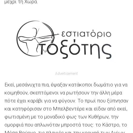
μέχρι τη Χώρα.
Advertisement
Εκεί, μεσάνυχτα πια, έψαξαν κατάκοποι δωμάτιο για να
κοιμηθούν, σκεπτόμενοι να ρωτήσουν την άλλη μέρα
πότε έχει καράβι για να φύγουν. Το πρωί που ξύπνησαν
και κατηφόρισαν στο Μπελβεντέρε και είδαν από εκεί,
φωτισμένη με το μοναδικό φως των Κυθήρων, την
ομορφιά που απλωνόταν μπροστά τους: το Κάστρο, το
Μέσα Βούργο, τις πλαγιές και την κορυφή των Αγίων