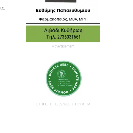
ια
Advertisement
ΣΤΗΡΙΞΤΕ ΤΙΣ ΔΡΑΣΕΙΣ ΤΟΥ ΚΙΠΑ