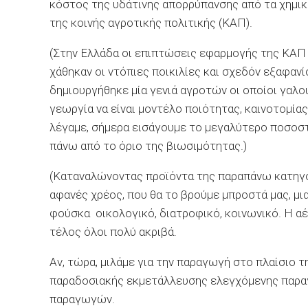
κόστος της υδάτινης απορρύπανσης από τα χημικ
της κοινής αγροτικής πολιτικής (ΚΑΠ).
(Στην Ελλάδα οι επιπτώσεις εφαρμογής της ΚΑΠ 
χάθηκαν οι ντόπιες ποικιλίες και σχεδόν εξαφανί
δημιουργήθηκε μία γενιά αγροτών οι οποίοι γαλου
γεωργία να είναι μοντέλο ποιότητας, καινοτομίας,
λέγαμε, σήμερα εισάγουμε το μεγαλύτερο ποσοστ
πάνω από το όριο της βιωσιμότητας.)
(Καταναλώνοντας προϊόντα της παραπάνω κατηγορί
αφανές χρέος, που θα το βρούμε μπροστά μας, μι
φούσκα οικολογικό, διατροφικό, κοινωνικό. Η α
τέλος όλοι πολύ ακριβά.
Αν, τώρα, μιλάμε για την παραγωγή στο πλαίσιο 
παραδοσιακής εκμετάλλευσης ελεγχόμενης παραγω
παραγωγών.