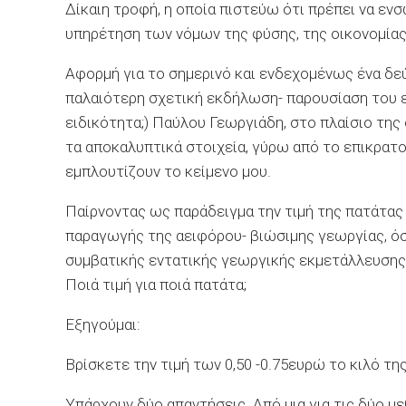
Δίκαιη τροφή, η οποία πιστεύω ότι πρέπει να εν
υπηρέτηση των νόμων της φύσης, της οικονομίας, 
Αφορμή για το σημερινό και ενδεχομένως ένα δεύ
παλαιότερη σχετική εκδήλωση- παρουσίαση του ε
ειδικότητα;) Παύλου Γεωργιάδη, στο πλαίσιο της
τα αποκαλυπτικά στοιχεία, γύρω από το επικρατ
εμπλουτίζουν το κείμενο μου.
Παίρνοντας ως παράδειγμα την τιμή της πατάτας 
παραγωγής της αειφόρου- βιώσιμης γεωργίας, όσ
συμβατικής εντατικής γεωργικής εκμετάλλευσης,
Ποιά τιμή για ποιά πατάτα;
Εξηγούμαι:
Βρίσκετε την τιμή των 0,50 -0.75ευρώ το κιλό της
Υπάρχουν δύο απαντήσεις. Από μια για τις δύο μ