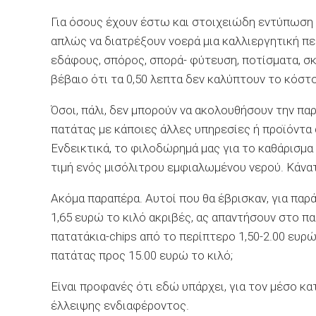
Για όσους έχουν έστω και στοιχειώδη εντύπωση
απλώς να διατρέξουν νοερά μια καλλιεργητική π
εδάφους, σπόρος, σπορά- φύτευση, ποτίσματα, σκα
βέβαιο ότι τα 0,50 λεπτα δεν καλύπτουν το κόστο
Όσοι, πάλι, δεν μπορούν να ακολουθήσουν την πα
πατάτας με κάποιες άλλες υπηρεσίες ή προϊόντα
Ενδεικτικά, το φιλοδώρημά μας για το καθάρισμα 
τιμή ενός μισόλιτρου εμφιαλωμένου νερού. Κάνατ
Ακόμα παραπέρα. Αυτοί που θα έβρισκαν, για παρ
1,65 ευρώ το κιλό ακριβές, ας απαντήσουν στο 
πατατάκια-chips από το περίπτερο 1,50-2.00 ευρώ 
πατάτας προς 15.00 ευρώ το κιλό;
Είναι προφανές ότι εδώ υπάρχει, για τον μέσο κ
έλλειψης ενδιαφέροντος.