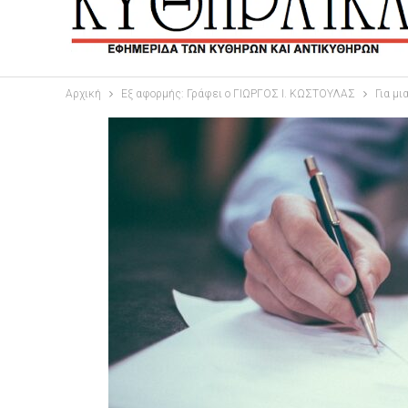
Αρχική
Εξ αφορμής: Γράφει ο ΓΙΩΡΓΟΣ Ι. ΚΩΣΤΟΥΛΑΣ
Για μι