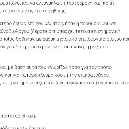
σωματώνει και να αντανακλά τη ταυτόχρονη και πιστή
της κοινωνίας και της ηθικής.
τερο άρθρο επί του θέματος, ήταν η παρουσία μου σε
θνοβιολόγου (ξέρατε ότι υπάρχει τέτοια επιστημονική
 οποίας δόθηκαν, με χαρακτηριστικό δημιουργικό οίστρο κα
ούν γεωδιατροφικό μοντέλο του πλανήτη μας, που
και με βαση αυτά που γνωρίζω, τόσο για τον τρόπο
ο και για τα παράπλευρα κόστη της επικρατούσας,
 το ερώτημα νομίζω που (ανακεφαλαιωτικά) εγείρεται είνα
 πατάτας δίκαιη;
εθόδους καλλιέργειας.