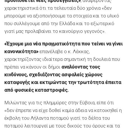
προϋποθέτει νέες προσεγγίσεις»
, αναφέροντας
χαρακτηριστικά ότι τα τελευταία δύο χρόνια «δεν
μπορούμε να αξιοποιήσουμε τα στοιχεία και το υλικό
που συλλέγουμε από την Ελλάδα και το εξωτερικό
γιατί μας προλαβαίνει το καινούργιο γεγονός».
«Έχουμε μια νέα πραγματικότητα που τείνει να γίνει
κανονικότητα»
επανέλαβε ο κ. Λέκκας,
χαρακτηρίζοντας ιδιαίτερα σημαντική τη δουλειά που
πρέπει να κάνουν οι δήμοι
αναλύοντας τους
κινδύνους, σχεδιάζοντας ασφαλείς χώρους
καταφυγής και εκτιμώντας την τρωτότητα έπειτα
από φυσικές καταστροφές.
Μιλώντας για τις πλημμύρες στην Εύβοια, είπε ότι
«δεν έπρεπε να είχε δοθεί καμία άδεια να κατοικηθεί η
έκβολη του Λήλαντα ποταμού γιατί το δέλτα του
ποταμού λειτουργεί με τους δικούς του όρους και τα