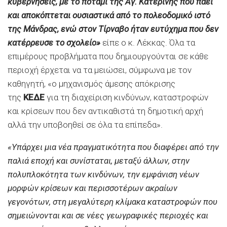
κυβερνήσεις, με το ποτάμι της Αγ. Κατερίνης που πάει
και αποκόπτεται ουσιαστικά από το πολεοδομικό ιστό
της Μάνδρας, ενώ στον Τίρναβο ήταν ευτύχημα που δεν
κατέρρευσε το σχολείο»
είπε ο κ. Λέκκας. Όλα τα
επιμέρους προβλήματα που δημιουργούνται σε κάθε
περιοχή έρχεται να τα μειώσει, σύμφωνα με τον
καθηγητή, «ο μηχανισμός άμεσης απόκρισης
της
ΚΕΔΕ
για τη διαχείριση κινδύνων, καταστροφών
και κρίσεων που δεν αντικαθιστά τη δημοτική αρχή
αλλά την υποβοηθεί σε όλα τα επίπεδα».
«Υπάρχει μια νέα πραγματικότητα που διαφέρει από την
παλιά εποχή και συνίσταται, μεταξύ άλλων, στην
πολυπλοκότητα των κινδύνων, την εμφάνιση νέων
μορφών κρίσεων και περισσοτέρων ακραίων
γεγονότων, στη μεγαλύτερη κλίμακα καταστροφών που
σημειώνονται και σε νέες γεωγραφικές περιοχές και