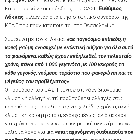
Καταστροφών και πρόεδρος του ΟΑΣΠ
Ευθύμιος
Λέκκας
, μιλώντας στο ετήσιο τακτικό συνέδριο της
ΚΕΔΕ που πραγματοποιείται στη Θεσσαλονίκη.
Σύμφωνα με τον κ. Λέκκα,
«σε παγκόσμιο επίπεδο, η
κοινή γνώμη ανησυχεί με εκθετική αύξηση για όλα αυτά
τα φαινόμενα, καθώς έχουν εκδηλωθεί, τον τελευταίο
χρόνο, πάνω από 1.000 γεγονότα με 100 νεκρούς το
κάθε γεγονός, νούμερο τεράστιο που φανερώνει και το
μέγεθος του προβλήματος».
Ο πρόεδρος του ΟΑΣΠ τόνισε ότι «δεν βιώνουμε
κλιματική αλλαγή γιατί προϋποθέτει αλλαγές στις
παραμέτρους του κλίματος για χιλιάδες χρόνια, αλλά
κλιματική κρίση η οποία, ενδεχομένως, αν διαρκέσει
για χρόνια, να προκύψει μια κλιματική αλλαγή». Εκανε
μάλιστα λόγο για μια
«επιταχυνόμενη διαδικασία που