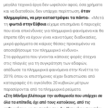
μεγάλα τεχνικά έργα δεν ωφελούν αφού, όσα χρήματα
και να διατεθούν, δεν υπάρχει περίπτωση,
όταν
πλημμυρίσει, να μην καταστρέψει τα πάντα
». «Μετά
τη
φωτιά στην Εύβοια
είχαμε επισημάνει 6 περιοχές
που είναι επικίνδυνες για πλημμυρικά φαινόμενα και θα
έπρεπε ήδη να έχουν γίνει καινοτόμες διαδικασίες,
μικρά φράγματα σε καίριες θέσεις προκειμένου να
αποσοβήσουμε τον πλημμυρικό κίνδυνο».
Στα φράγματα που γίνονται κάποιες φορές άτεχνα
στις πλαγιές για τη συγκράτηση των εδαφών,
απέδωσε τα πλημμυρικά φαινόμενα στην Κινέττα το
2019, όπου οι επιστήμονες είχαν διαπιστώσει από
καταγραφές ότι ογκόλιθοι 20 κυβικών μέτρων
παρασύρονται από τα πλημμυρικά ρεύματα.
«Στη Μάνδρα βλέπουμε την αυθαιρεσία που υπάρχει σε
όλα τα επίπεδα, όχι από τους κατοίκους, από τις