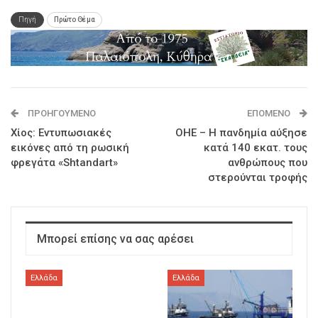
Πηγή
Πρώτο Θέμα
ΠΡΟΗΓΟΎΜΕΝΟ
ΕΠΌΜΕΝΟ
Χίος: Εντυπωσιακές
ΟΗΕ – Η πανδημία αύξησε
εικόνες από τη ρωσική
κατά 140 εκατ. τους
φρεγάτα «Shtandart»
ανθρώπους που
στερούνται τροφής
Μπορεί επίσης να σας αρέσει
Ελλάδα
Ελλάδα