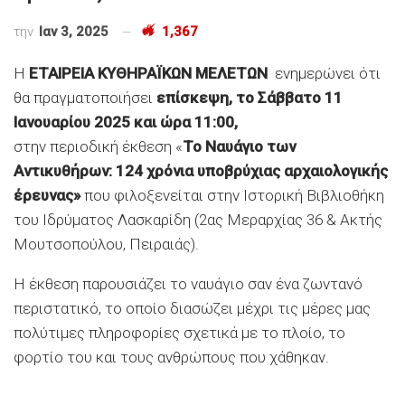
την
Ιαν 3, 2025
1,367
Η
ΕΤΑΙΡΕΙΑ ΚΥΘΗΡΑΪΚΩΝ ΜΕΛΕΤΩΝ
ενημερώνει ότι
θα πραγματοποιήσει
επίσκεψη, το Σάββατο 11
Ιανουαρίου 2025 και ώρα 11:00,
στην περιοδική έκθεση
«
Το Ναυάγιο των
Αντικυθήρων: 124 χρόνια υποβρύχιας αρχαιολογικής
έρευνας»
που φιλοξενείται στην Ιστορική Βιβλιοθήκη
του Ιδρύματος Λασκαρίδη (2ας Μεραρχίας 36 & Ακτής
Μουτσοπούλου, Πειραιάς).
Η έκθεση παρουσιάζει το ναυάγιο σαν ένα ζωντανό
περιστατικό, το οποίο διασώζει μέχρι τις μέρες μας
πολύτιμες πληροφορίες σχετικά με το πλοίο, το
φορτίο του και τους ανθρώπους που χάθηκαν.