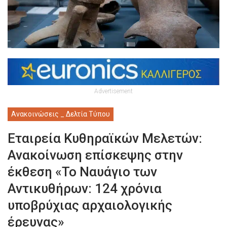
Advertisement
Ανακοινώσεις _ Δελτία Τύπου
Εταιρεία Κυθηραϊκών Μελετών:
Ανακοίνωση επίσκεψης στην
έκθεση «Το Ναυάγιο των
Αντικυθήρων: 124 χρόνια
υποβρύχιας αρχαιολογικής
έρευνας»