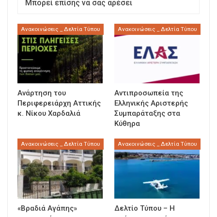
Μπορεί επίσης να σας αρέσει
Ανακοινώσεις _ Δελτία Τύπου
Ανακοινώσεις _ Δελτία Τύπου
Ανάρτηση του
Αντιπροσωπεία της
Περιφερειάρχη Αττικής
Ελληνικής Αριστερής
κ. Νίκου Χαρδαλιά
Συμπαράταξης στα
Κύθηρα
Ανακοινώσεις _ Δελτία Τύπου
Ανακοινώσεις _ Δελτία Τύπου
«Βραδιά Αγάπης»
Δελτίο Τύπου – Η