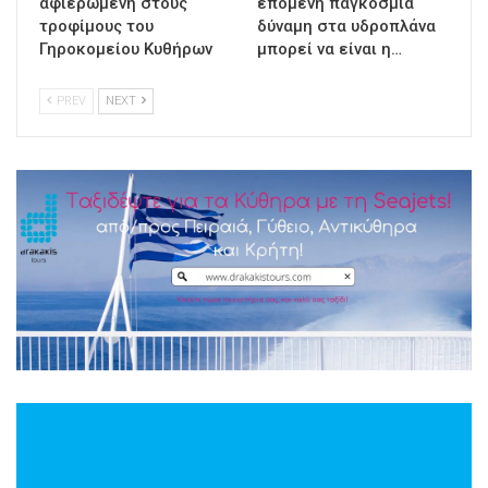
αφιερωμένη στους
επόμενη παγκόσμια
τροφίμους του
δύναμη στα υδροπλάνα
Γηροκομείου Κυθήρων
μπορεί να είναι η…
PREV
NEXT