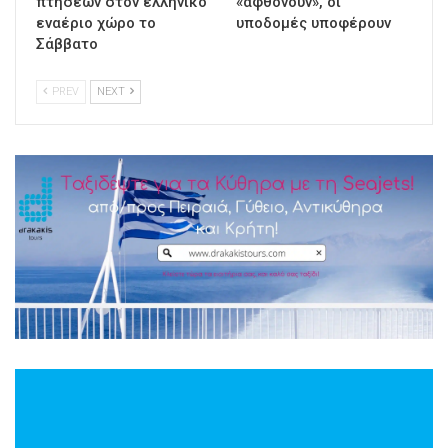
πτήσεων στον ελληνικό
«αφθονούν», οι
εναέριο χώρο το
υποδομές υποφέρουν
Σάββατο
PREV
NEXT