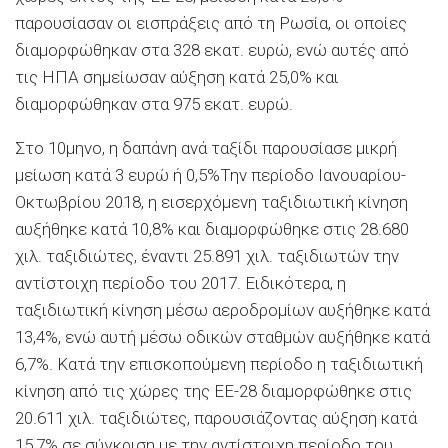
παρουσίασαν οι εισπράξεις από τη Ρωσία, οι οποίες
διαμορφώθηκαν στα 328 εκατ. ευρώ, ενώ αυτές από
τις ΗΠΑ σημείωσαν αύξηση κατά 25,0% και
διαμορφώθηκαν στα 975 εκατ. ευρώ.
Στο 10μηνο, η δαπάνη ανά ταξίδι παρουσίασε μικρή
μείωση κατά 3 ευρώ ή 0,5%Την περίοδο Ιανουαρίου-
Οκτωβρίου 2018, η εισερχόμενη ταξιδιωτική κίνηση
αυξήθηκε κατά 10,8% και διαμορφώθηκε στις 28.680
χιλ. ταξιδιώτες, έναντι 25.891 χιλ. ταξιδιωτών την
αντίστοιχη περίοδο του 2017. Ειδικότερα, η
ταξιδιωτική κίνηση μέσω αεροδρομίων αυξήθηκε κατά
13,4%, ενώ αυτή μέσω οδικών σταθμών αυξήθηκε κατά
6,7%. Κατά την επισκοπούμενη περίοδο η ταξιδιωτική
κίνηση από τις χώρες της ΕΕ-28 διαμορφώθηκε στις
20.611 χιλ. ταξιδιώτες, παρουσιάζοντας αύξηση κατά
15,7% σε σύγκριση με την αντίστοιχη περίοδο του