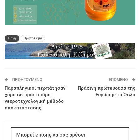
Πηγή
Πρώτο Θέμα
ΠΡΟΗΓΟΎΜΕΝΟ
ΕΠΌΜΕΝΟ
Παραπληγικοί περπάτησαν
Πράσινη πρωτεύουσα της
χάρη σε πρωτοπόρα
Ευρώπης το Όσλο
νευροτεχνολογική μέθοδο
αποκατάστασης
Μπορεί επίσης να σας αρέσει