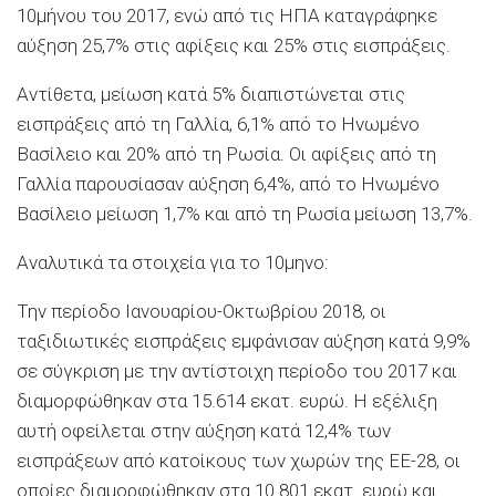
10μήνου του 2017, ενώ από τις ΗΠΑ καταγράφηκε
αύξηση 25,7% στις αφίξεις και 25% στις εισπράξεις.
Αντίθετα, μείωση κατά 5% διαπιστώνεται στις
εισπράξεις από τη Γαλλία, 6,1% από το Ηνωμένο
Βασίλειο και 20% από τη Ρωσία. Οι αφίξεις από τη
Γαλλία παρουσίασαν αύξηση 6,4%, από το Ηνωμένο
Βασίλειο μείωση 1,7% και από τη Ρωσία μείωση 13,7%.
Αναλυτικά τα στοιχεία για το 10μηνο:
Την περίοδο Ιανουαρίου-Οκτωβρίου 2018, οι
ταξιδιωτικές εισπράξεις εμφάνισαν αύξηση κατά 9,9%
σε σύγκριση με την αντίστοιχη περίοδο του 2017 και
διαμορφώθηκαν στα 15.614 εκατ. ευρώ. Η εξέλιξη
αυτή οφείλεται στην αύξηση κατά 12,4% των
εισπράξεων από κατοίκους των χωρών της ΕΕ-28, οι
οποίες διαμορφώθηκαν στα 10.801 εκατ. ευρώ και