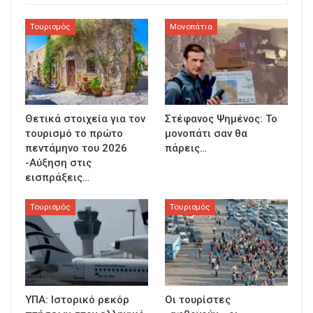
Τουρισμός
Μονοπάτια
Θετικά στοιχεία για τον
Στέφανος Ψημένος: Το
τουρισμό το πρώτο
μονοπάτι σαν θα
πεντάμηνο του 2026
πάρεις…
-Αύξηση στις
εισπράξεις…
Τουρισμός
Τουρισμός
ΥΠΑ: Ιστορικό ρεκόρ
Οι τουρίστες