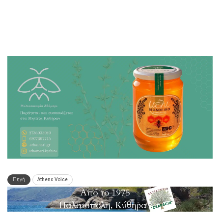
Πηγή
Athens Voice