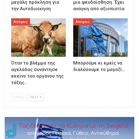
μεγάλη πρόκληση για
μια ψευδαίσθηση. Έχει
την Αυτοδιοίκηση
ανάγκη από αξιοπιστία
Απόψεις
Απόψεις
Όταν το βλέμμα της
Μπορούμε κι εμείς να
αγελάδας συνάντησε
διαλύσουμε το μαγαζί…
εκείνο του οργάνου της
τάξης…
PREV
NEXT