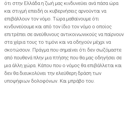
ότι στην Ελλάδα η ζωή μας κινδυνεύει ανά πάσα ώρα
και στιγμή επειδή οι κυβερνήσεις αρνούνται να
επιβάλλουν τον νόμο. Τώρα μαθαίνουμε ότι
κινδυνεύουμε και από τον ίδιο τον νόμο ο οποίος
επιτρέπει σε ανεύθυνους αντικοινωνικούς να παίρνουν
στα χέρια τους το τιμόνι και να οδηγούν μέχρι να
σκοτώσουν. Πράγμα που σημαίνει ότι δεν σωζόμαστε
από πουθενά πλην μια πτήσης που θα μας οδηγήσει σε
μια άλλη χώρα. Κάπου που ο νόμος θα επιβάλλεται και
δεν θα διευκολύνει την ελεύθερη δράση των
υποψήφιων δολοφόνων. Και μπράβο του.