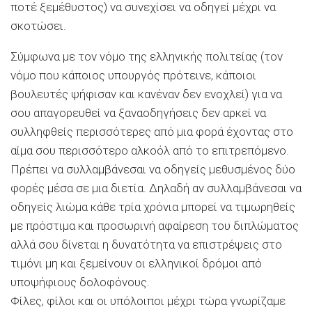
ποτέ ξεμέθυστος) να συνεχίσει να οδηγεί μέχρι να
σκοτώσει.
Σύμφωνα με τον νόμο της ελληνικής πολιτείας (τον
νόμο που κάποιος υπουργός πρότεινε, κάποιοι
βουλευτές ψήφισαν και κανέναν δεν ενοχλεί) για να
σου απαγορευθεί να ξαναοδηγήσεις δεν αρκεί να
συλληφθείς περισσότερες από μια φορά έχοντας στο
αίμα σου περισσότερο αλκοόλ από το επιτρεπόμενο.
Πρέπει να συλλαμβάνεσαι να οδηγείς μεθυσμένος δύο
φορές μέσα σε μια διετία. Δηλαδή αν συλλαμβάνεσαι να
οδηγείς λιώμα κάθε τρία χρόνια μπορεί να τιμωρηθείς
με πρόστιμα και προσωρινή αφαίρεση του διπλώματος
αλλά σου δίνεται η δυνατότητα να επιστρέψεις στο
τιμόνι μη και ξεμείνουν οι ελληνικοί δρόμοι από
υποψήφιους δολοφόνους.
Φίλες, φίλοι και οι υπόλοιποι μέχρι τώρα γνωρίζαμε