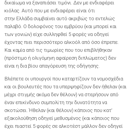
δικαίωμα να ξαναπιάσει τιμόνι. Δεν με ενδιαφέρει
κιόλας. Αυτό που με ενδιαφέρει είναι ότι
στην Ελλάδα συμβαίνει αυτό ακριβώς το εντελώς
παλαβό. Ο δολοφόνος του εμβρύου (και μπορεί και
των γονιών) είχε συλληφθεί 5 φορές να οδηγεί
έχοντας πιει περισσότερο αλκοόλ από όσο έπρεπε.
Και καμία από τις τιμωρίες που του επιβλήθηκαν
(πρόστιμο ή ολιγόμηνη αφαίρεση διπλώματος) δεν
είναι η δια βίου απαγόρευση της οδήγησης.
Βλέπετε οι υπουργοί που καταρτίζουν τα νομοσχέδια
και οι βουλευτές που τα υπερψηφίζουν δεν ήθελαν (και
μέχρι στιγμής ακόμα δεν θέλουν) να στερήσουν από
έναν επικίνδυνο συμπολίτη την δυνατότητα να
σκοτώσει. Ήθελαν (και θέλουν) κάποιος που κατ’
εξακολούθηση οδηγεί μεθυσμένος (και κάποιος που
έχει πιαστεί 5 φορές σε αλκοτέστ μάλλον δεν οδηγεί