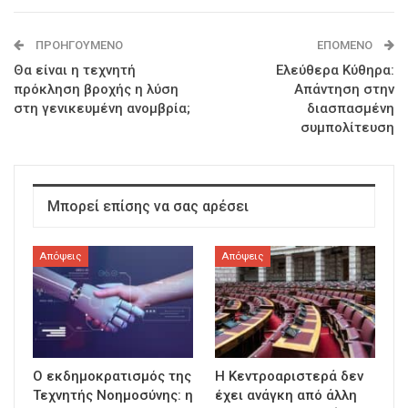
ΠΡΟΗΓΟΎΜΕΝΟ
ΕΠΌΜΕΝΟ
Θα είναι η τεχνητή
Ελεύθερα Κύθηρα:
πρόκληση βροχής η λύση
Απάντηση στην
στη γενικευμένη ανομβρία;
διασπασμένη
συμπολίτευση
Μπορεί επίσης να σας αρέσει
Απόψεις
Απόψεις
Ο εκδημοκρατισμός της
Η Κεντροαριστερά δεν
Τεχνητής Νοημοσύνης: η
έχει ανάγκη από άλλη