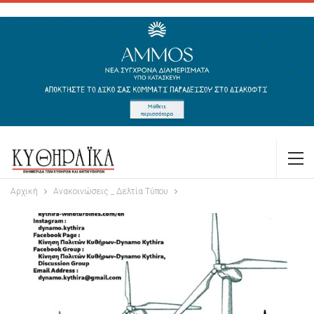
Αρχική
Ανακοινώσεις _ Δελτία Τύπου