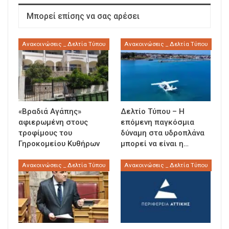
Μπορεί επίσης να σας αρέσει
Ανακοινώσεις _ Δελτία Τύπου
Ανακοινώσεις _ Δελτία Τύπου
«Βραδιά Αγάπης»
Δελτίο Τύπου – Η
αφιερωμένη στους
επόμενη παγκόσμια
τροφίμους του
δύναμη στα υδροπλάνα
Γηροκομείου Κυθήρων
μπορεί να είναι η…
Ανακοινώσεις _ Δελτία Τύπου
Ανακοινώσεις _ Δελτία Τύπου