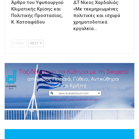
Άρθρο του Υφυπουργού
ΔΤ Νίκος Χαρδαλιάς:
Κλιματικής Κρίσης και
«Με τεκμηριωμένες
Πολιτικής Προστασίας,
πολιτικές και ισχυρά
Κ. Κατσαφάδου
χρηματοδοτικά
εργαλεία…
PREV
NEXT