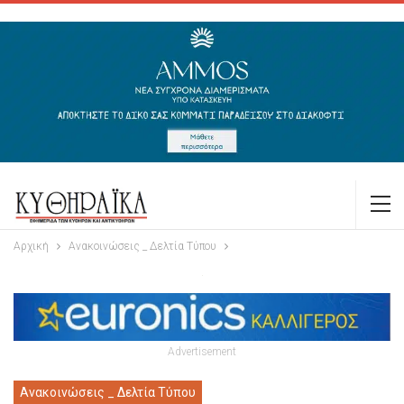
Αρχική
Ανακοινώσεις _ Δελτία Τύπου
Advertisement
Ανακοινώσεις _ Δελτία Τύπου