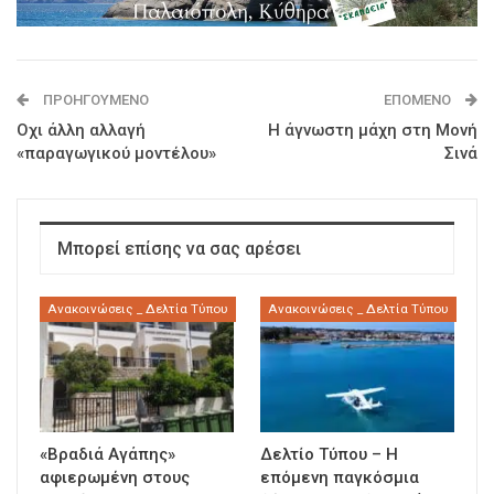
ΠΡΟΗΓΟΎΜΕΝΟ
ΕΠΌΜΕΝΟ
Οχι άλλη αλλαγή
Η άγνωστη μάχη στη Μονή
«παραγωγικού μοντέλου»
Σινά
Μπορεί επίσης να σας αρέσει
Ανακοινώσεις _ Δελτία Τύπου
Ανακοινώσεις _ Δελτία Τύπου
«Βραδιά Αγάπης»
Δελτίο Τύπου – Η
αφιερωμένη στους
επόμενη παγκόσμια