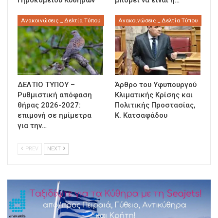
Ανακοινώσεις _ Δελτία Τύπου
Ανακοινώσεις _ Δελτία Τύπου
ΔΕΛΤΙΟ ΤΥΠΟΥ –
Άρθρο του Υφυπουργού
Ρυθμιστική απόφαση
Κλιματικής Κρίσης και
θήρας 2026-2027:
Πολιτικής Προστασίας,
επιμονή σε ημίμετρα
Κ. Κατσαφάδου
για την…
PREV
NEXT