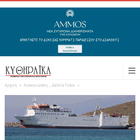
Αρχική
Ανακοινώσεις _ Δελτία Τύπου