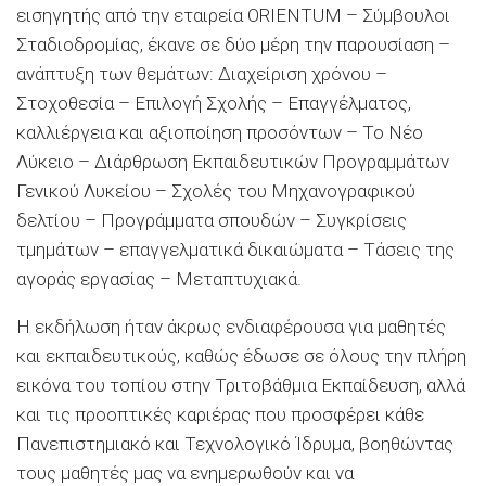
εισηγητής από την εταιρεία ORIENTUM – Σύμβουλοι
Σταδιοδρομίας, έκανε σε δύο µέρη την παρουσίαση –
ανάπτυξη των θεμάτων: Διαχείριση χρόνου –
Στοχοθεσία – Επιλογή Σχολής – Επαγγέλματος,
καλλιέργεια και αξιοποίηση προσόντων – Το Νέο
Λύκειο – Διάρθρωση Εκπαιδευτικών Προγραμμάτων
Γενικού Λυκείου – Σχολές του Μηχανογραφικού
δελτίου – Προγράμματα σπουδών – Συγκρίσεις
τμημάτων – επαγγελματικά δικαιώματα – Τάσεις της
αγοράς εργασίας – Μεταπτυχιακά.
Η εκδήλωση ήταν άκρως ενδιαφέρουσα για μαθητές
και εκπαιδευτικούς, καθώς έδωσε σε όλους την πλήρη
εικόνα του τοπίου στην Τριτοβάθμια Εκπαίδευση, αλλά
και τις προοπτικές καριέρας που προσφέρει κάθε
Πανεπιστημιακό και Τεχνολογικό Ίδρυμα, βοηθώντας
τους μαθητές μας να ενημερωθούν και να