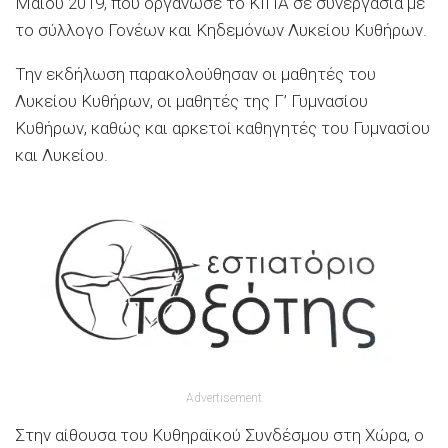
Μαΐου 2019, που οργάνωσε το ΚΙΠΑ σε συνεργασία με
το σύλλογο Γονέων και Κηδεμόνων Λυκείου Κυθήρων.
Την εκδήλωση παρακολούθησαν οι μαθητές του
Λυκείου Κυθήρων, οι μαθητές της Γ’ Γυμνασίου
Κυθήρων, καθώς και αρκετοί καθηγητές του Γυμνασίου
και Λυκείου.
Advertisement
Στην αίθουσα του Κυθηραϊκού Συνδέσμου στη Χώρα, ο