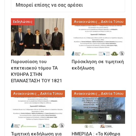
Μπορεί επίσης να σας αρέσει
Εκδηλώσεις
Ανακοινώσεις _ Δελτία Τύπου
Παρουσίαση του
Πρόσκληση σε τιμητική
επετειακού τόμου ΤΑ
εκδήλωση
ΚΥΘΗΡΑ ΣΤΗΝ
ΕΠΑΝΑΣΤΑΣΗ ΤΟΥ 1821
Ανακοινώσεις _ Δελτία Τύπου
Ανακοινώσεις _ Δελτία Τύπου
Τιμητική εκδήλωση για
ΗΜΕΡΙΔΑ : «Τα Κύθηρα