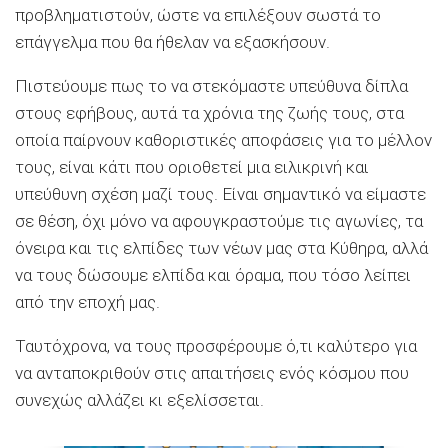
προβληματιστούν, ώστε να επιλέξουν σωστά το
επάγγελμα που θα ήθελαν να εξασκήσουν.
Πιστεύουμε πως το να στεκόμαστε υπεύθυνα δίπλα
στους εφήβους, αυτά τα χρόνια της ζωής τους, στα
οποία παίρνουν καθοριστικές αποφάσεις για το μέλλον
τους, είναι κάτι που οριοθετεί µια ειλικρινή και
υπεύθυνη σχέση µαζί τους. Είναι σημαντικό να είμαστε
σε θέση, όχι µόνο να αφουγκραστούμε τις αγωνίες, τα
όνειρα και τις ελπίδες των νέων µας στα Κύθηρα, αλλά
να τους δώσουμε ελπίδα και όραμα, που τόσο λείπει
από την εποχή µας.
Ταυτόχρονα, να τους προσφέρουμε ό,τι καλύτερο για
να ανταποκριθούν στις απαιτήσεις ενός κόσμου που
συνεχώς αλλάζει κι εξελίσσεται.