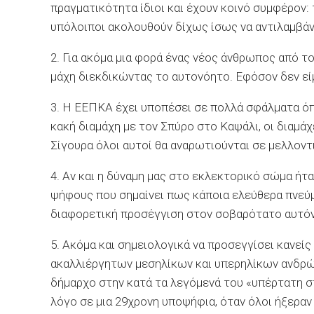
πραγματικότητα ίδιοι και έχουν κοινό συμφέρον: 
υπόλοιποι ακολουθούν δίχως ίσως να αντιλαμβάν
2. Για ακόμα μια φορά ένας νέος άνθρωπος από το
μάχη διεκδικώντας το αυτονόητο. Εφόσον δεν είμ
3. Η ΕΕΠΚΑ έχει υποπέσει σε πολλά σφάλματα όπ
κακή διαμάχη με τον Σπύρο στο Καψάλι, οι διαμά
Σίγουρα όλοι αυτοί θα αναρωτιούνται σε μελλοντ
4. Αν και η δύναμη μας στο εκλεκτορικό σώμα ήτ
ψήφους που σημαίνει πως κάποια ελεύθερα πνεύ
διαφορετική προσέγγιση στον σοβαρότατο αυτόν
5. Ακόμα και σημειολογικά να προσεγγίσει κανείς
ακαλλιέργητων μεσηλίκων και υπερηλίκων ανδρών
δήμαρχο στην κατά τα λεγόμενά του «υπέρτατη στ
λόγο σε μια 29χρονη υποψήφια, όταν όλοι ήξεραν