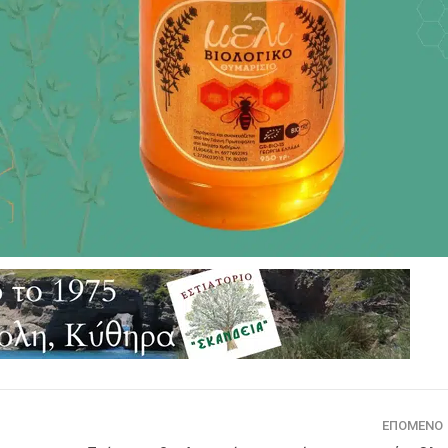
ΕΠΌΜΕΝΟ