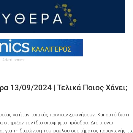
Advertisement
α 13/09/2024 | Τελικά Ποιος Χάνει;
ας να ήταν τυπικές πριν καν ξεκινήσουν. Και αυτό διότι
θα στήριζαν τον ίδιο υποψήφιο πρόεδρο. Διότι ενώ
αι για τη διαιώνιση του φαύλου συστήματος παραγωγής τ