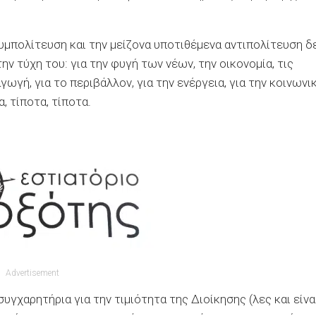
συμπολίτευση και την μείζονα υποτιθέμενα αντιπολίτευση δ
ην τύχη του: για την φυγή των νέων, την οικονομία, τις
ωγή, για το περιβάλλον, για την ενέργεια, για την κοινωνι
, τίποτα, τίποτα.
Advertisement
γχαρητήρια για την τιμιότητα της Διοίκησης (λες και είνα