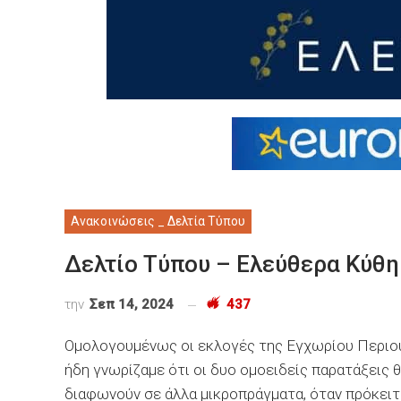
Ανακοινώσεις _ Δελτία Τύπου
Δελτίο Τύπου – Ελεύθερα Κύθηρ
την
Σεπ 14, 2024
437
Ομολογουμένως οι εκλογές της Εγχωρίου Περιουσί
ήδη γνωρίζαμε ότι οι δυο ομοειδείς παρατάξεις 
διαφωνούν σε άλλα μικροπράγματα, όταν πρόκειτ