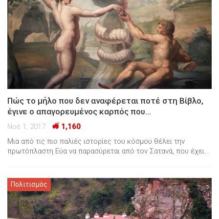
Πώς το μήλο που δεν αναφέρεται ποτέ στη Βίβλο,
έγινε ο απαγορευμένος καρπός που…
Νοέ 1, 2017
1,160
Μια από τις πιο παλιές ιστορίες του κόσμου θέλει την
πρωτόπλαστη Εύα να παρασύρεται από τον Σατανά, που έχει…
Πολιτισμός