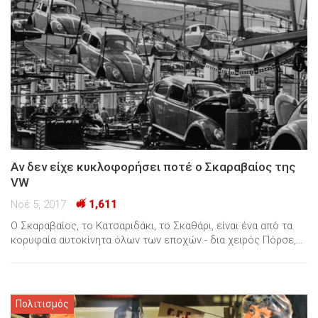
Αν δεν είχε κυκλοφορήσει ποτέ ο Σκαραβαίος της
VW
Νοέ 5, 2017
1,611
Ο Σκαραβαίος, το Κατσαριδάκι, το Σκαθάρι, είναι ένα από τα
κορυφαία αυτοκίνητα όλων των εποχών - δια χειρός Πόρσε,…
Πολιτισμός