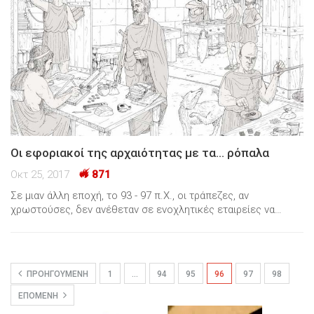
Οι εφοριακοί της αρχαιότητας με τα… ρόπαλα
Οκτ 25, 2017
871
Σε μιαν άλλη εποχή, το 93 - 97 π.Χ., οι τράπεζες, αν
χρωστούσες, δεν ανέθεταν σε ενοχλητικές εταιρείες να…
ΠΡΟΗΓΟΎΜΕΝΗ
1
…
94
95
96
97
98
ΕΠΌΜΕΝΗ