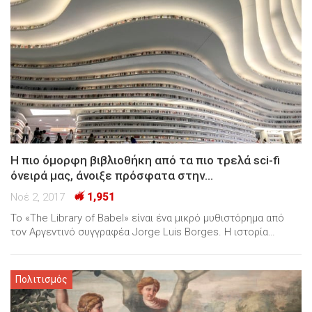
Η πιο όμορφη βιβλιοθήκη από τα πιο τρελά sci-fi
όνειρά μας, άνοιξε πρόσφατα στην…
Νοέ 2, 2017
1,951
Το «The Library of Babel» είναι ένα μικρό μυθιστόρημα από
τον Αργεντινό συγγραφέα Jorge Luis Borges. Η ιστορία…
Πολιτισμός