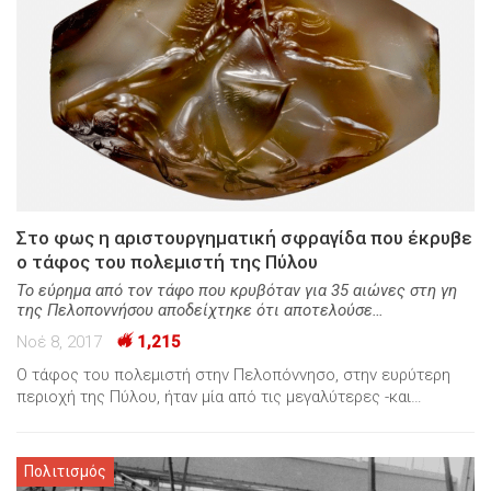
Στο φως η αριστουργηματική σφραγίδα που έκρυβε
ο τάφος του πολεμιστή της Πύλου
Το εύρημα από τον τάφο που κρυβόταν για 35 αιώνες στη γη
της Πελοποννήσου αποδείχτηκε ότι αποτελούσε…
Νοέ 8, 2017
1,215
Ο τάφος του πολεμιστή στην Πελοπόννησο, στην ευρύτερη
περιοχή της Πύλου, ήταν μία από τις μεγαλύτερες -και…
Πολιτισμός