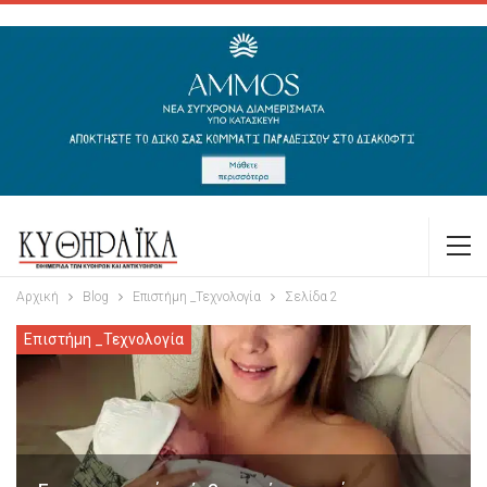
Αρχική
Blog
Επιστήμη _Τεχνολογία
Σελίδα 2
Επιστήμη _Τεχνολογία