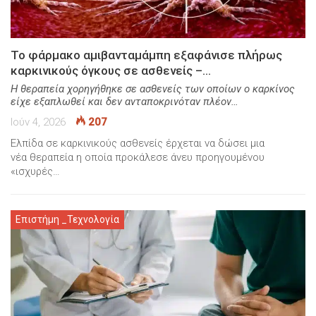
Το φάρμακο αμιβανταμάμπη εξαφάνισε πλήρως
καρκινικούς όγκους σε ασθενείς –…
Η θεραπεία χορηγήθηκε σε ασθενείς των οποίων ο καρκίνος
είχε εξαπλωθεί και δεν ανταποκρινόταν πλέον…
Ιούν 4, 2026
207
Ελπίδα σε καρκινικούς ασθενείς έρχεται να δώσει μια
νέα θεραπεία η οποία προκάλεσε άνευ προηγουμένου
«ισχυρές…
Επιστήμη _Τεχνολογία