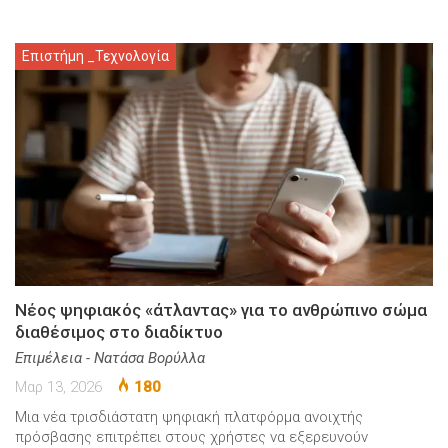
Επιστήμη _Τεχνολογία
Νέος ψηφιακός «άτλαντας» για το ανθρώπινο σώμα
διαθέσιμος στο διαδίκτυο
Επιμέλεια - Νατάσα Βορύλλα
Μαρ 13, 2026
180
Μια νέα τρισδιάστατη ψηφιακή πλατφόρμα ανοιχτής
πρόσβασης επιτρέπει στους χρήστες να εξερευνούν