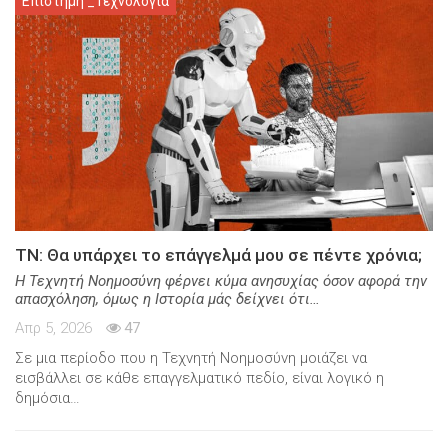
Επιστήμη _Τεχνολογία
ΤΝ: Θα υπάρχει το επάγγελμά μου σε πέντε χρόνια;
Η Τεχνητή Νοημοσύνη φέρνει κύμα ανησυχίας όσον αφορά την
απασχόληση, όμως η Ιστορία μάς δείχνει ότι…
Απρ 5, 2026
47
Σε μια περίοδο που η Τεχνητή Νοημοσύνη μοιάζει να
εισβάλλει σε κάθε επαγγελματικό πεδίο, είναι λογικό η
δημόσια…