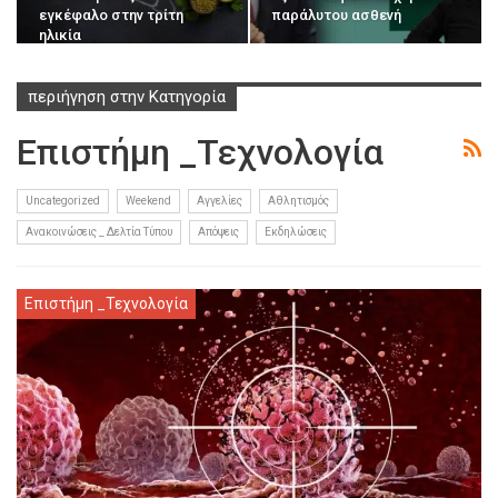
εγκέφαλο στην τρίτη
παράλυτου ασθενή
ηλικία
περιήγηση στην Κατηγορία
Επιστήμη _Τεχνολογία
Uncategorized
Weekend
Αγγελίες
Αθλητισμός
Ανακοινώσεις _ Δελτία Τύπου
Απόψεις
Εκδηλώσεις
Επιστήμη _Τεχνολογία