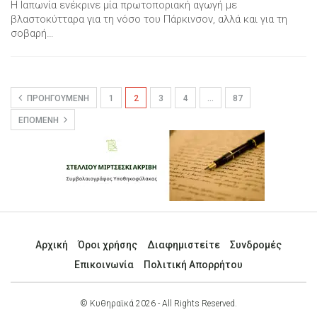
Η Ιαπωνία ενέκρινε μία πρωτοποριακή αγωγή με
βλαστοκύτταρα για τη νόσο του Πάρκινσον, αλλά και για τη
σοβαρή…
ΠΡΟΗΓΟΎΜΕΝΗ
1
2
3
4
…
87
ΕΠΌΜΕΝΗ
Αρχική
Όροι χρήσης
Διαφημιστείτε
Συνδρομές
Επικοινωνία
Πολιτική Απορρήτου
© Κυθηραϊκά 2026 - All Rights Reserved.