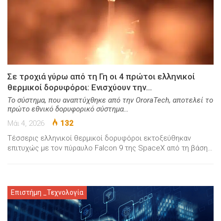
Σε τροχιά γύρω από τη Γη οι 4 πρώτοι ελληνικοί
θερμικοί δορυφόροι: Ενισχύουν την…
Το σύστημα, που αναπτύχθηκε από την OroraTech, αποτελεί το
πρώτο εθνικό δορυφορικό σύστημα…
Μάι 4, 2026
132
Τέσσερις ελληνικοί θερμικοί δορυφόροι εκτοξεύθηκαν
επιτυχώς με τον πύραυλο Falcon 9 της SpaceX από τη βάση…
Επιστήμη _Τεχνολογία