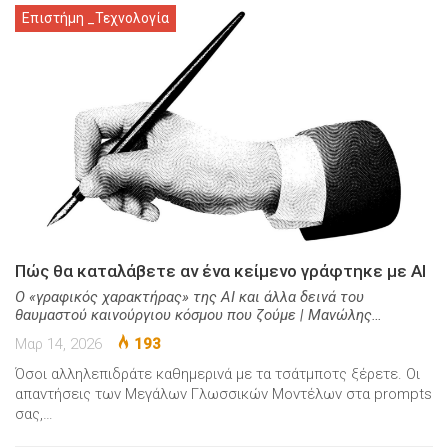
Επιστήμη _Τεχνολογία
Πώς θα καταλάβετε αν ένα κείμενο γράφτηκε με AI
Ο «γραφικός χαρακτήρας» της ΑΙ και άλλα δεινά του
θαυμαστού καινούργιου κόσμου που ζούμε | Μανώλης…
Μαρ 14, 2026
193
Όσοι αλληλεπιδράτε καθημερινά με τα τσάτμποτς ξέρετε. Οι
απαντήσεις των Μεγάλων Γλωσσικών Μοντέλων στα prompts
σας,…