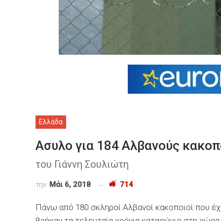
Ελλάδα
Ασυλο για 184 Αλβανούς κακοπ
του Γιάννη Σουλιώτη
την
Μάι 6, 2018
714
Πάνω από 180 σκληροί Αλβανοί κακοποιοί που έχ
βρήκαν τα τελευταία χρόνια καταφύγιο στη χώρα