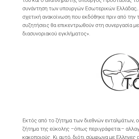
του και ο αναπληρωτής υπουργός Προστασίας το
συνάντηση των υπουργών Εσωτερικών Ελλάδας, Α
σχετική ανακοίνωση που εκδόθηκε πριν από την τ
συζητήσεις θα επικεντρωθούν στη συνεργασία μ
διασυνοριακού εγκλήματος».
Εκτός από το ζήτημα των διεθνών ενταλμάτων, ο
ζήτημα της εύκολης –όπως περιγράφεται– αλλαγ
κακοποιούς. Κι αυτό, διότι σύμφωνα με Ελληνες 