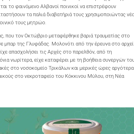
αι το φαινόμενο Αλβανοί ποινικοί να επιστρέφουν
ταστήσουν τα παλιά διαβατήριά τους χρησιμοποιώντας νέ
οινικό τους μητρώο.
ας, που τον Οκτώβριο μεταφέρθηκε βαριά τραυματίας στο
ε μπαρ της Γλυφάδας. Μολονότι από την έρευνα στο αρχε
ίχε απασχολήσει τις Αρχές στο παρελθόν, από τη
νια νωρίτερα, είχε καταφέρει με τη βοήθεια συνεργών το
ακές στο νοσοκομείο Τρικάλων και μερικές ώρες αργότερα
μικούς στο νεκροταφείο του Κόκκινου Μύλου, στη Νέα