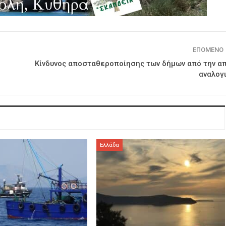
ΕΠΌΜΕΝΟ
Κίνδυνος αποσταθεροποίησης των δήμων από την α
αναλογ
Ελλάδα