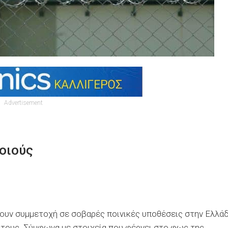
Advertisement
οιούς
ουν συμμετοχή σε σοβαρές ποινικές υποθέσεις στην Ελλά
 τους. Σύμφωνα με στοιχεία που φέρνει στο φως της