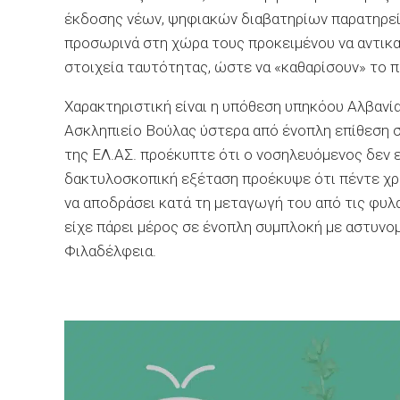
έκδοσης νέων, ψηφιακών διαβατηρίων παρατηρείτ
προσωρινά στη χώρα τους προκειμένου να αντικα
στοιχεία ταυτότητας, ώστε να «καθαρίσουν» το π
Χαρακτηριστική είναι η υπόθεση υπηκόου Αλβανί
Ασκληπιείο Βούλας ύστερα από ένοπλη επίθεση σ
της ΕΛ.ΑΣ. προέκυπτε ότι ο νοσηλευόμενος δεν ε
δακτυλοσκοπική εξέταση προέκυψε ότι πέντε χρό
να αποδράσει κατά τη μεταγωγή του από τις φυλ
είχε πάρει μέρος σε ένοπλη συμπλοκή με αστυνο
Φιλαδέλφεια.