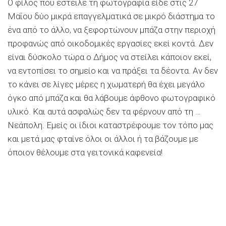
Ο φίλος που έστειλε τη φωτογραφία είδε στις 27
Μαΐου δύο μικρά επαγγελματικά σε μικρό διάστημα το
ένα από το άλλο, να ξεφορτώνουν μπάζα στην περιοχή
προφανώς από οικοδομικές εργασίες εκεί κοντά. Δεν
είναι δύσκολο τώρα ο Δήμος να στείλει κάποιον εκεί,
να εντοπίσει το σημείο και να πράξει τα δέοντα. Αν δεν
το κάνει σε λίγες μέρες η χωματερή θα έχει μεγάλο
όγκο από μπάζα και θα λάβουμε άφθονο φωτογραφικό
υλικό. Και αυτά ασφαλώς δεν τα φέρνουν από τη …
Νεάπολη. Εμείς οι ίδιοι καταστρέφουμε τον τόπο μας
και μετά μας φταίνε όλοι οι άλλοι ή τα βάζουμε με
όποιον θέλουμε στα γειτονικά καφενεία!