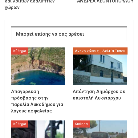
και λοιπών ακάλυπτων
ΑΝΔΡΕΑ ΛΕΟΝΤΟΠΟΥΛΟΥ
χώρων
Μπορεί επίσης να σας αρέσει
Κύθηρα
Ανακοινώσεις _ Δελτία Τύπου
Απαγόρευση
Απάντηση Δημάρχου σε
πρόσβασης στην
επιστολή Λυκειάρχου
παραλία Λυκοδήμου για
λόγους ασφαλείας
Κύθηρα
Κύθηρα