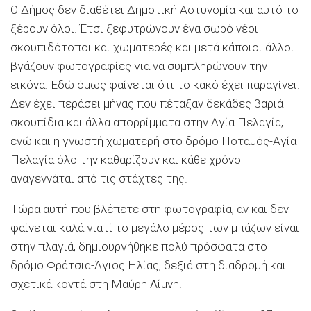
Ο Δήμος δεν διαθέτει Δημοτική Αστυνομία
και αυτό το
ξέρουν όλοι. Έτσι ξεφυτρώνουν ένα σωρό νέοι
σκουπιδότοποι και χωματερές και μετά κάποιοι άλλοι
βγάζουν φωτογραφίες για να συμπληρώνουν την
εικόνα. Εδώ όμως φαίνεται ότι το κακό έχει παραγίνει.
Δεν έχει περάσει μήνας που πέταξαν δεκάδες βαριά
σκουπίδια και άλλα απορρίμματα στην Αγία Πελαγία,
ενώ και η γνωστή χωματερή στο δρόμο Ποταμός-Αγία
Πελαγία όλο την καθαρίζουν και κάθε χρόνο
αναγεννάται
από τις στάχτες της.
Τώρα αυτή που βλέπετε στη φωτογραφία, αν και δεν
φαίνεται καλά γιατί το μεγάλο μέρος των μπάζων είναι
στην πλαγιά, δημιουργήθηκε πολύ πρόσφατα στο
δρόμο
Φράτσια
-Άγιος Ηλίας, δεξιά στη διαδρομή και
σχετικά κοντά στη Μαύρη Λίμνη.