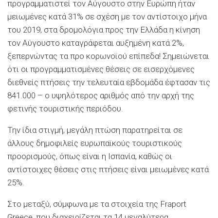
προγραμματιστεί τον Αύγουστο στην Ευρώπη ήταν
μειωμένες κατά 31% σε σχέση με τον αντίστοιχο μήνα
του 2019, στα δρομολόγια προς την Ελλάδα η κίνηση
τον Αύγουστο καταγράφεται αυξημένη κατά 2%,
ξεπερνώντας τα προ κορωνοϊού επίπεδα! Σημειώνεται
ότι οι προγραμματισμένες θέσεις σε εισερχόμενες
διεθνείς πτήσεις την τελευταία εβδομάδα έφτασαν τις
841.000 – ο υψηλότερος αριθμός από την αρχή της
φετινής τουριστικής περιόδου.
Την ίδια στιγμή, μεγάλη πτώση παρατηρείται σε
άλλους δημοφιλείς ευρωπαϊκούς τουριστικούς
προορισμούς, όπως είναι η Ισπανία, καθώς οι
αντίστοιχες θέσεις στις πτήσεις είναι μειωμένες κατά
25%.
Στο μεταξύ, σύμφωνα με τα στοιχεία της Fraport
Greece, που διαχειρίζεται τα 14 μεγαλύτερα