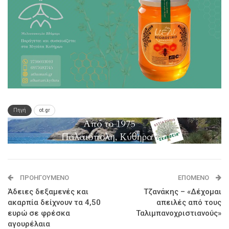
Πηγή
ot.gr
ΠΡΟΗΓΟΎΜΕΝΟ
ΕΠΌΜΕΝΟ
Άδειες δεξαμενές και
Τζανάκης – «Δέχομαι
ακαρπία δείχνουν τα 4,50
απειλές από τους
ευρώ σε φρέσκα
Ταλιμπανοχριστιανούς»
αγουρέλαια