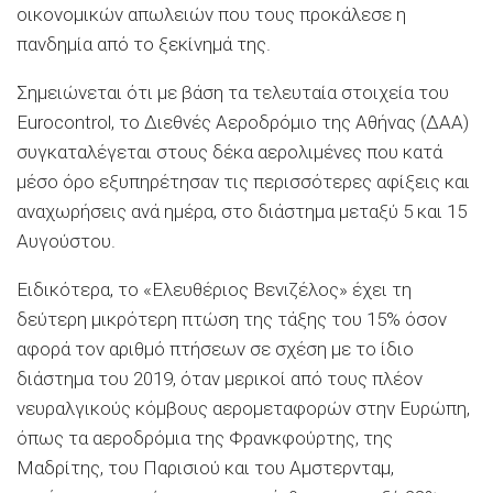
οικονομικών απωλειών που τους προκάλεσε η
πανδημία από το ξεκίνημά της.
Σημειώνεται ότι με βάση τα τελευταία στοιχεία του
Eurocontrol, το Διεθνές Αεροδρόμιο της Αθήνας (ΔΑΑ)
συγκαταλέγεται στους δέκα αερολιμένες που κατά
μέσο όρο εξυπηρέτησαν τις περισσότερες αφίξεις και
αναχωρήσεις ανά ημέρα, στο διάστημα μεταξύ 5 και 15
Αυγούστου.
Ειδικότερα, το «Ελευθέριος Βενιζέλος» έχει τη
δεύτερη μικρότερη πτώση της τάξης του 15% όσον
αφορά τον αριθμό πτήσεων σε σχέση με το ίδιο
διάστημα του 2019, όταν μερικοί από τους πλέον
νευραλγικούς κόμβους αερομεταφορών στην Ευρώπη,
όπως τα αεροδρόμια της Φρανκφούρτης, της
Μαδρίτης, του Παρισιού και του Αμστερνταμ,