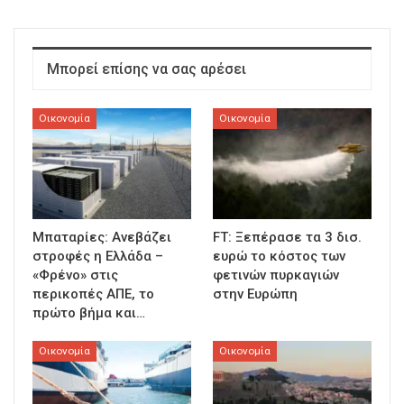
Μπορεί επίσης να σας αρέσει
Οικονομία
Οικονομία
Μπαταρίες: Ανεβάζει
FT: Ξεπέρασε τα 3 δισ.
στροφές η Ελλάδα –
ευρώ το κόστος των
«Φρένο» στις
φετινών πυρκαγιών
περικοπές ΑΠΕ, το
στην Ευρώπη
πρώτο βήμα και…
Οικονομία
Οικονομία