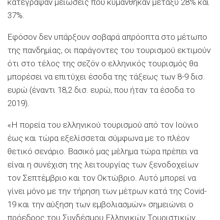
κατέγραψαν μειώσεις που κυμάνθηκαν μεταξύ 28% και
37%.
Εφόσον δεν υπάρξουν σοβαρά απρόοπτα στο μέτωπο
της πανδημίας, οι παράγοντες του τουρισμού εκτιμούν
ότι στο τέλος της σεζόν ο ελληνικός τουρισμός θα
μπορέσει να επιτύχει έσοδα της τάξεως των 8-9 δισ.
ευρώ (έναντι 18,2 δισ. ευρώ, που ήταν τα έσοδα το
2019).
«Η πορεία του ελληνικού τουρισμού από τον Ιούνιο
έως και τώρα εξελίσσεται σύμφωνα με το πλέον
θετικό σενάριο. Βασικό μας μέλημα τώρα πρέπει να
είναι η συνέχιση της λειτουργίας των ξενοδοχείων
τον Σεπτέμβριο και τον Οκτώβριο. Αυτό μπορεί να
γίνει μόνο με την τήρηση των μέτρων κατά της Covid-
19 και την αύξηση των εμβολιασμών» σημειώνει ο
πρόεδρος του Συνδέσμου Ελληνικών Τουριστικών