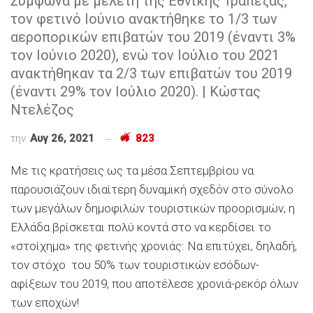
Σύμφωνα με μελέτη της Εθνικής Τράπεζας,
τον φετινό Ιούνιο ανακτήθηκε το 1/3 των
αεροπορικών επιβατών του 2019 (έναντι 3%
τον Ιούνιο 2020), ενώ τον Ιούλιο του 2021
ανακτήθηκαν τα 2/3 των επιβατών του 2019
(έναντι 29% τον Ιούλιο 2020). | Κώστας
Ντελέζος
την
Αυγ 26, 2021
823
Με τις κρατήσεις ως τα μέσα Σεπτεμβρίου να
παρουσιάζουν ιδιαίτερη δυναμική σχεδόν στο σύνολο
των μεγάλων δημοφιλών τουριστικών προορισμών, η
Ελλάδα βρίσκεται πολύ κοντά στο να κερδίσει το
«στοίχημα» της φετινής χρονιάς: Να επιτύχει, δηλαδή,
τον στόχο του 50% των τουριστικών εσόδων-
αφίξεων του 2019, που αποτέλεσε χρονιά-ρεκόρ όλων
των εποχών!