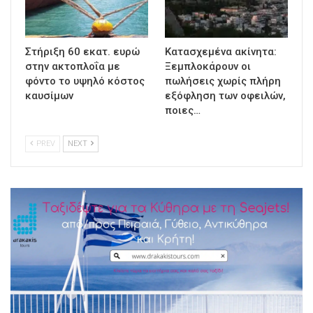
Στήριξη 60 εκατ. ευρώ
Κατασχεμένα ακίνητα:
στην ακτοπλοΐα με
Ξεμπλοκάρουν οι
φόντο το υψηλό κόστος
πωλήσεις χωρίς πλήρη
καυσίμων
εξόφληση των οφειλών,
ποιες…
PREV
NEXT