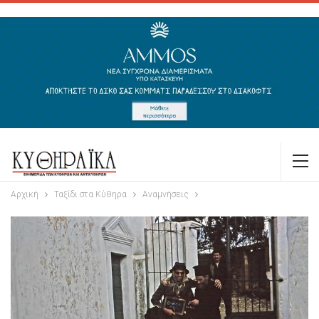
Αρχική
Ταξίδι στα Κύθηρα
Αναμνήσεις