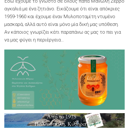
Εδώ έχουμε το γνωστό σε όλους παπά Μανώλη Ζερβό
αγκαλιά με ένα ζητιάνο. Εικάζουμε ότι είναι απόκριες
1959-1960 και έχουμε έναν Μυλοποταμίτη ντυμένο
μασκαρά, αλλά αυτό είναι μόνο μία δική μας υπόθεση.
Αν κάποιος γνωρίζει κάτι παραπάνω ας μας το πει για
να μας φύγει η περιέργεια…