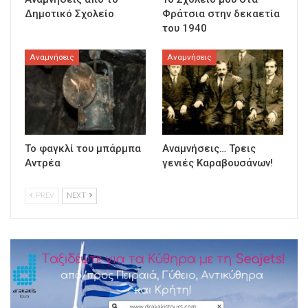
Δημοτικό Σχολείο
Φράτσια στην δεκαετία
του 1940
Αναμνήσεις
Αναμνήσεις
Το φαγκλί του μπάρμπα
Αναμνήσεις… Τρεις
Αντρέα
γενιές Καραβουσάνων!
PREV
NEXT