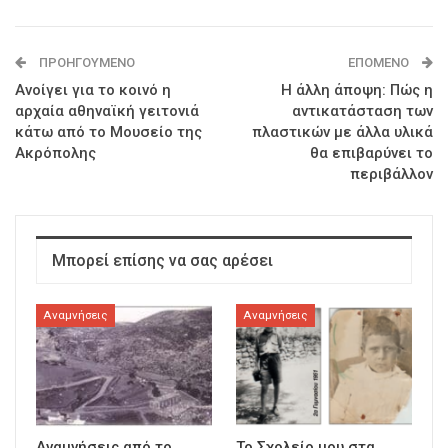
ΠΡΟΗΓΟΎΜΕΝΟ
ΕΠΌΜΕΝΟ
Ανοίγει για το κοινό η
Η άλλη άποψη: Πώς η
αρχαία αθηναϊκή γειτονιά
αντικατάσταση των
κάτω από το Μουσείο της
πλαστικών με άλλα υλικά
Ακρόπολης
θα επιβαρύνει το
περιβάλλον
Μπορεί επίσης να σας αρέσει
Αναμνήσεις
Αναμνήσεις
Αναμνήσεις από το
Το Σχολείο μου στα