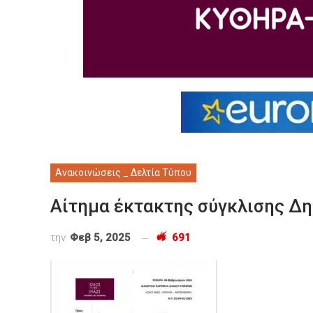
Ανακοινώσεις _ Δελτία Τύπου
Αίτημα έκτακτης σύγκλισης Δ
την
Φεβ 5, 2025
691