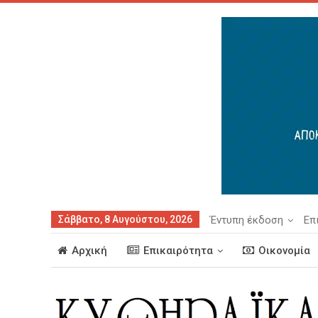
Σάββατο, 8 Αυγούστου, 2026
Έντυπη έκδοση
Επ
Αρχική
Επικαιρότητα
Οικονομία