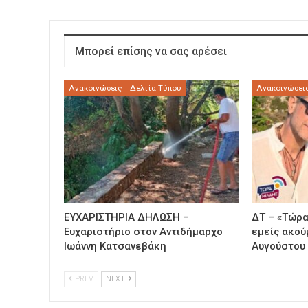
Μπορεί επίσης να σας αρέσει
Ανακοινώσεις _ Δελτία Τύπου
Ανακοινώσεις
ΕΥΧΑΡΙΣΤΗΡΙΑ ΔΗΛΩΣΗ –
ΔΤ – «Τώρα
Ευχαριστήριο στον Αντιδήμαρχο
εμείς ακού
Ιωάννη Κατσανεβάκη
Αυγούστου
PREV
NEXT