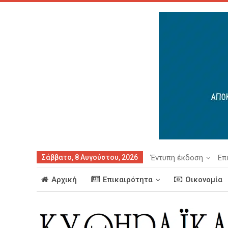
Σάββατο, 8 Αυγούστου, 2026
Έντυπη έκδοση
Επ
Αρχική
Επικαιρότητα
Οικονομία