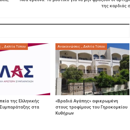
της καρδιάς 
 _ Δελτία Τύπου
Ανακοινώσεις _ Δελτία Τύπου
εία της Ελληνικής
«Βραδιά Αγάπης» αφιερωμένη
 Συμπαράταξης στα
στους τροφίμους του Γηροκομείου
Κυθήρων