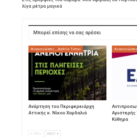
λίγα μέτρα μαγικά
Μπορεί επίσης να σας αρέσει
Ανακοινώσεις _ Δελτία Τύπου
Ανακοινώσεις
Ανάρτηση του Περιφερειάρχη
Αντιπροσωπ
Αττικής κ. Νίκου Χαρδαλιά
Αριστερής
Κύθηρα
PREV
NEXT