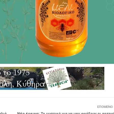
ΕΠΌΜΕΝΟ
λιά,
Νέα έρευνα: Το μυστικό για να μην φράξουν οι αρτηρ