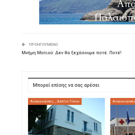
ΠΡΟΗΓΟΎΜΕΝΟ
Μνήμη Ματιού: Δεν θα ξεχάσουμε ποτέ. Ποτέ!
Μπορεί επίσης να σας αρέσει
Ανακοινώσεις _ Δελτία Τύπου
Ανακοινώσεις