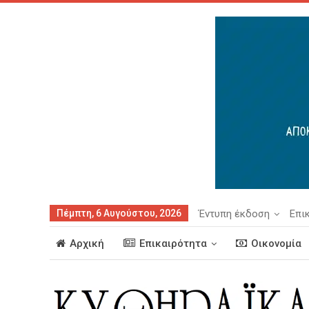
Πέμπτη, 6 Αυγούστου, 2026
Έντυπη έκδοση
Επι
Αρχική
Επικαιρότητα
Οικονομία