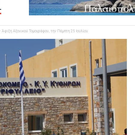
Άφιξη Αξονικού Τομογράφου, την Πέμπτη 25 Ιουλίου