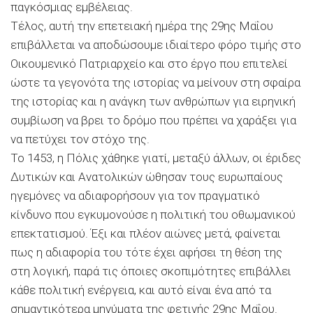
παγκόσμιας εμβέλειας.
Τέλος, αυτή την επετειακή ημέρα της 29ης Μαΐου
επιβάλλεται να αποδώσουμε ιδιαίτερο φόρο τιμής στο
Οικουμενικό Πατριαρχείο και στο έργο που επιτελεί
ώστε τα γεγονότα της ιστορίας να μείνουν στη σφαίρα
της ιστορίας και η ανάγκη των ανθρώπων για ειρηνική
συμβίωση να βρει το δρόμο που πρέπει να χαράξει για
να πετύχει τον στόχο της.
Το 1453, η Πόλις χάθηκε γιατί, μεταξύ άλλων, οι έριδες
Δυτικών και Ανατολικών ώθησαν τους ευρωπαίους
ηγεμόνες να αδιαφορήσουν για τον πραγματικό
κίνδυνο που εγκυμονούσε η πολιτική του οθωμανικού
επεκτατισμού. Έξι και πλέον αιώνες μετά, φαίνεται
πως η αδιαφορία του τότε έχει αφήσει τη θέση της
στη λογική, παρά τις όποιες σκοπιμότητες επιβάλλει
κάθε πολιτική ενέργεια, και αυτό είναι ένα από τα
σημαντικότερα μηνύματα της φετινής 29ης Μαΐου.