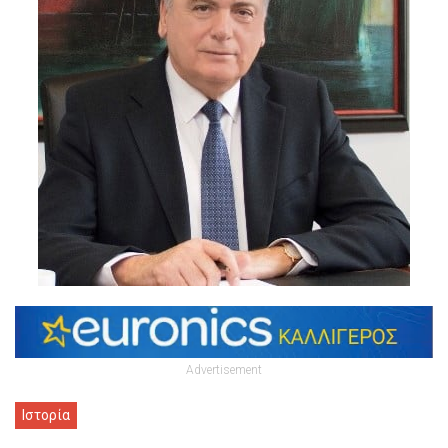
Advertisement
Ιστορία