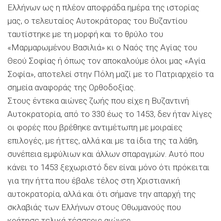
Ελλήνων ως η πλέον αποφράδα ημέρα της ιστορίας
μας, ο τελευταίος Αυτοκράτορας του Βυζαντίου
ταυτίστηκε με τη μορφή και το θρύλο του
«Μαρμαρωμένου Βασιλιά» κι ο Ναός της Αγίας του
Θεού Σοφίας ή όπως τον αποκαλούμε όλοι μας «Αγία
Σοφία», αποτελεί στην Πόλη μαζί με το Πατριαρχείο τα
σημεία αναφοράς της Ορθοδοξίας.
Στους έντεκα αιώνες ζωής που είχε η Βυζαντινή
Αυτοκρατορία, από το 330 έως το 1453, δεν ήταν λίγες
οι φορές που βρέθηκε αντιμέτωπη με μοιραίες
επιλογές, με ήττες, αλλά και με τα ίδια της τα λάθη,
συνέπεια εμφύλιων και άλλων σπαραγμών. Αυτό που
κάνει το 1453 ξεχωριστό δεν είναι μόνο ότι πρόκειται
για την ήττα που έβαλε τέλος στη Χριστιανική
αυτοκρατορία, αλλά και ότι σήμανε την απαρχή της
σκλαβιάς των Ελλήνων στους Οθωμανούς που
κράτησε τελικά τέσσερις αιώνες.