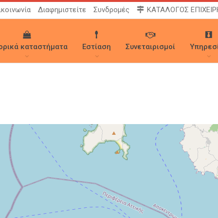
ικοινωνία
Διαφημιστείτε
Συνδρομές
ΚΑΤΑΛΟΓΟΣ ΕΠΙΧΕΙ
ορικά καταστήματα
Εστίαση
Συνεταιρισμοί
Υπηρεσ