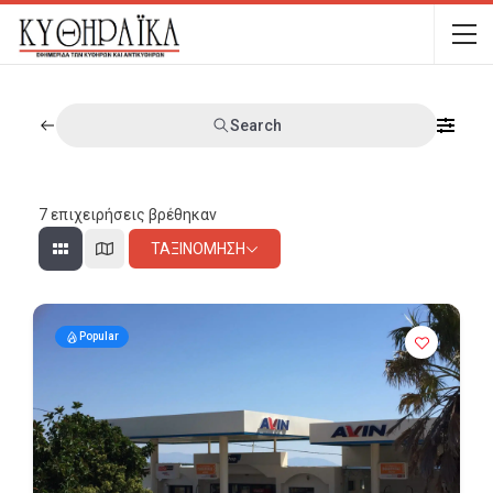
Search
7
επιχειρήσεις βρέθηκαν
ΤΑΞΙΝΌΜΗΣΗ
Popular