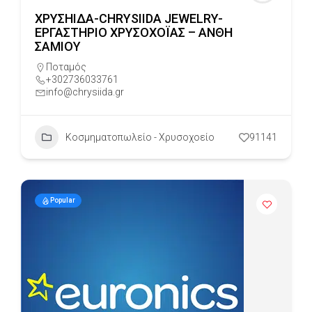
ΧΡΥΣΗΙΔΑ-CHRYSIIDA JEWELRY-
ΕΡΓΑΣΤΗΡΙΟ ΧΡΥΣΟΧΟΪΑΣ – ΑΝΘΗ
ΣΑΜΙΟΥ
Ποταμός
+302736033761
info@chrysiida.gr
Κοσμηματοπωλείο - Χρυσοχοείο
91141
Popular