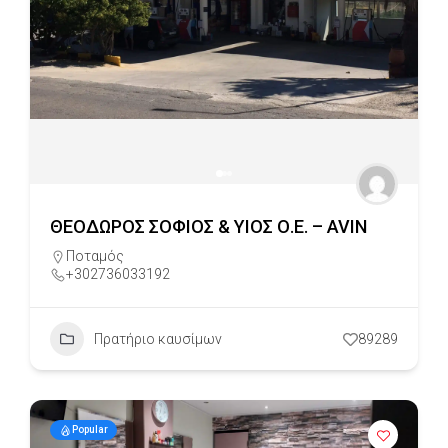
ΘΕΟΔΩΡΟΣ ΣΟΦΙΟΣ & ΥΙΟΣ Ο.Ε. – AVIN
Ποταμός
+302736033192
Πρατήριο καυσίμων
89289
Popular