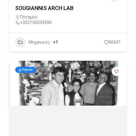
SOUGIANNIS ARCH LAB
Ποταμός
+302736034390
Μηχανικός
+1
90691
Popular