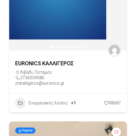
EURONICS ΚΑΛΛΙΓΕΡΟΣ
Λιβάδι
,
Ποταμός
2736039080
kalligeros@euronics.gr
Ενεργειακές λύσεις
+1
98687
Popular