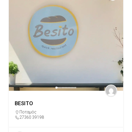
BESITO
Ποταμός
27360 39198