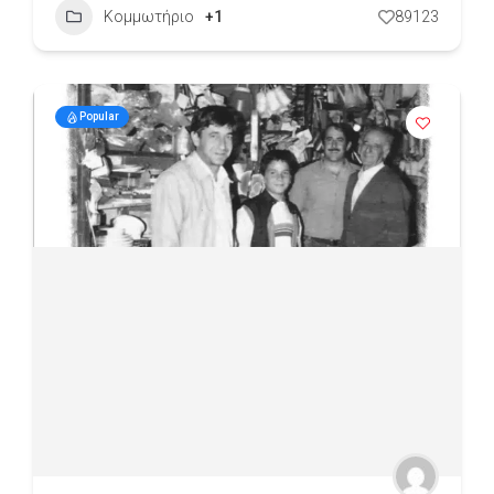
Κομμωτήριο
+1
89123
Popular