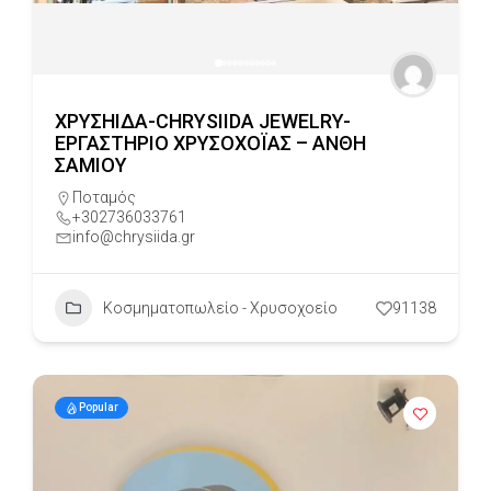
ΧΡΥΣΗΙΔΑ-CHRYSIIDA JEWELRY-
ΕΡΓΑΣΤΗΡΙΟ ΧΡΥΣΟΧΟΪΑΣ – ΑΝΘΗ
ΣΑΜΙΟΥ
Ποταμός
+302736033761
info@chrysiida.gr
Κοσμηματοπωλείο - Χρυσοχοείο
91138
Popular