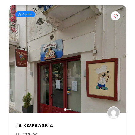
Popular
ΤΑ ΚΑΨΑΛΑΚΙΑ
Ποταμός