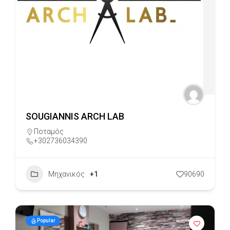
SOUGIANNIS ARCH LAB
Ποταμός
+302736034390
Μηχανικός
+1
90690
Popular