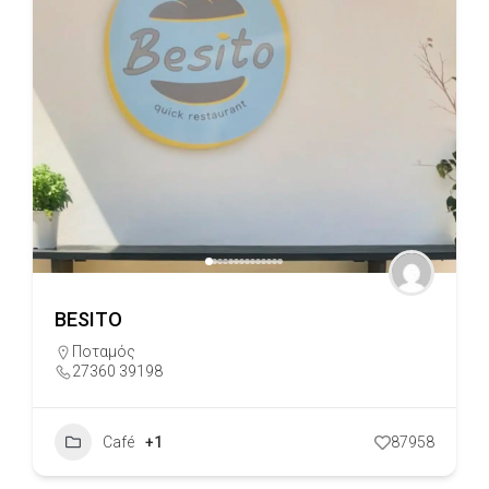
BESITO
Ποταμός
27360 39198
Café
+1
87958