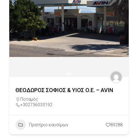
ΘΕΟΔΩΡΟΣ ΣΟΦΙΟΣ & ΥΙΟΣ Ο.Ε. – AVIN
Ποταμός
+302736033192
Πρατήριο καυσίμων
89288