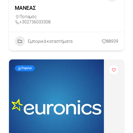
ΜΑΝΕΑΣ
Ποταμός
+302736033308
Εμπορικά καταστήματα
88939
Popular