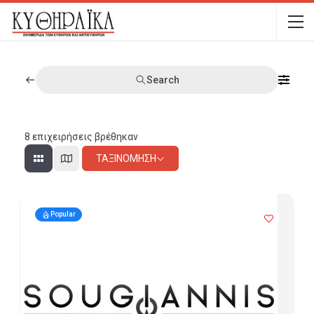
Search
8
επιχειρήσεις βρέθηκαν
ΤΑΞΙΝΌΜΗΣΗ
Popular