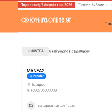
Παρασκευή, 7 Αυγούστου, 2026
Έντυπη έκδοση
Εμπ
ΦΊΛΤΡΑ
8
επιχειρήσεις βρέθηκαν
ΜΑΝΕΑΣ
Popular
Ποταμός
+302736033308
Εμπορικά καταστήματα