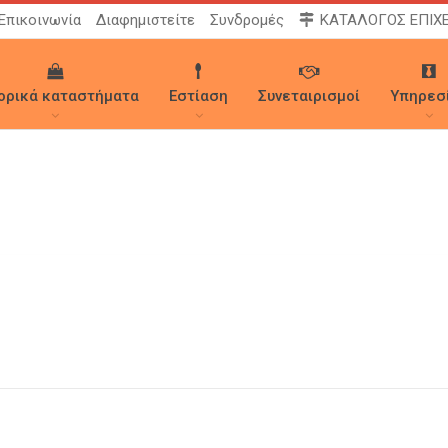
Επικοινωνία
Διαφημιστείτε
Συνδρομές
ΚΑΤΑΛΟΓΟΣ ΕΠΙΧ
ορικά καταστήματα
Εστίαση
Συνεταιρισμοί
Υπηρεσ