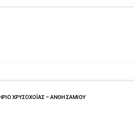
ΗΡΙΟ ΧΡΥΣΟΧΟΪΑΣ – ΑΝΘΗ ΣΑΜΙΟΥ