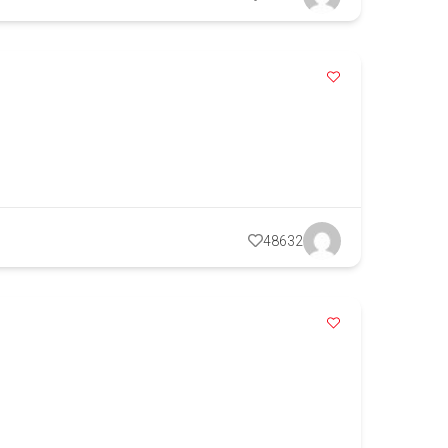
48632