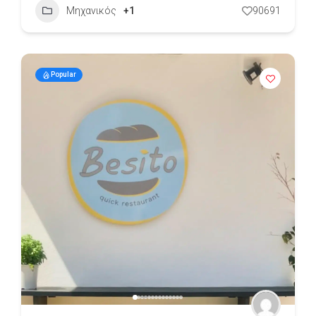
Μηχανικός
+1
90691
Popular