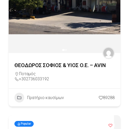
ΘΕΟΔΩΡΟΣ ΣΟΦΙΟΣ & ΥΙΟΣ Ο.Ε. – AVIN
Ποταμός
+302736033192
Πρατήριο καυσίμων
89288
Popular