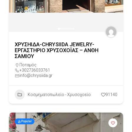
ΧΡΥΣΗΙΔΑ-CHRYSIIDA JEWELRY-
ΕΡΓΑΣΤΗΡΙΟ ΧΡΥΣΟΧΟΪΑΣ – ΑΝΘΗ
ΣΑΜΙΟΥ
Ποταμός
+302736033761
info@chrysiida.gr
Κοσμηματοπωλείο - Χρυσοχοείο
91140
Popular