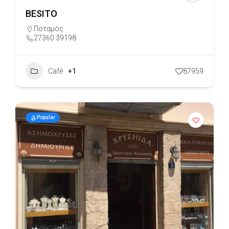
BESITO
Ποταμός
27360 39198
Café
+1
87959
Popular