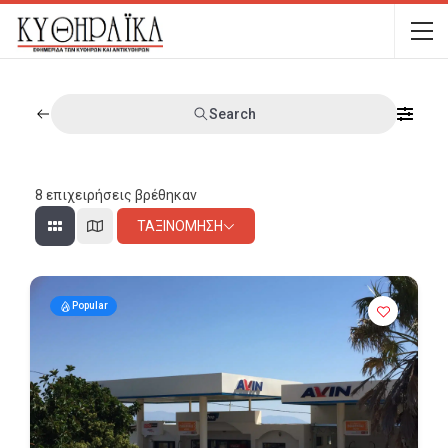
Search
8
επιχειρήσεις βρέθηκαν
ΤΑΞΙΝΌΜΗΣΗ
Popular