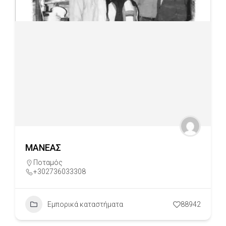
ΜΑΝΕΑΣ
Ποταμός
+302736033308
Εμπορικά καταστήματα
88942