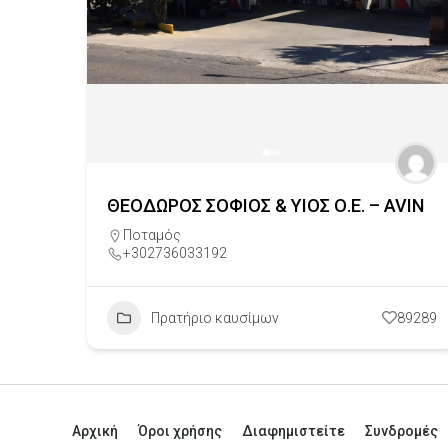
ΘΕΟΔΩΡΟΣ ΣΟΦΙΟΣ & ΥΙΟΣ Ο.Ε. – AVIN
Ποταμός
+302736033192
Πρατήριο καυσίμων
89289
Αρχική
Όροι χρήσης
Διαφημιστείτε
Συνδρομές