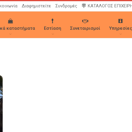
κοινωνία
Διαφημιστείτε
Συνδρομές
ΚΑΤΑΛΟΓΟΣ ΕΠΙΧΕΙΡ
ικά καταστήματα
Εστίαση
Συνεταιρισμοί
Υπηρεσίες