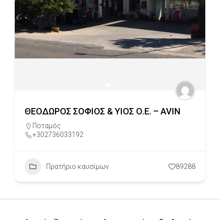
ΘΕΟΔΩΡΟΣ ΣΟΦΙΟΣ & ΥΙΟΣ Ο.Ε. – AVIN
Ποταμός
+302736033192
Πρατήριο καυσίμων
89288