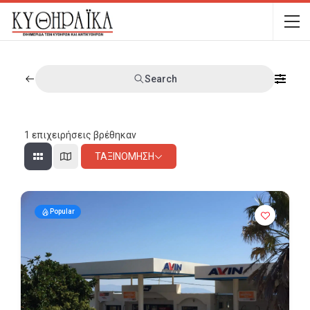
Search
1
επιχειρήσεις βρέθηκαν
ΤΑΞΙΝΌΜΗΣΗ
Popular